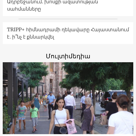
Ադրբեջանում. խոսքի ազատության
սահմանները
TRIPP+ հիմնադրամի ղեկավարը Հայաստանում
է․ ի՞նչ է քննարկվել
Մուլտիմեդիա