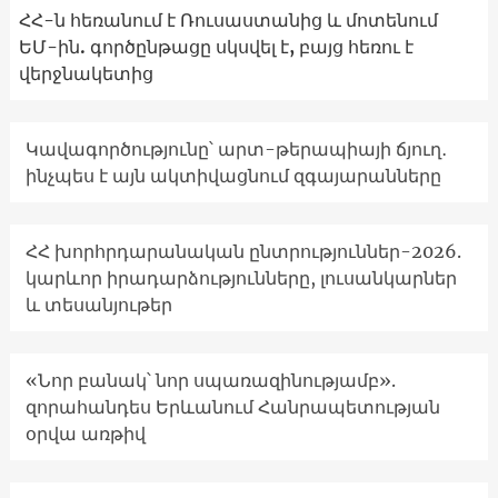
ՀՀ-ն հեռանում է Ռուսաստանից և մոտենում
ԵՄ-ին. գործընթացը սկսվել է, բայց հեռու է
վերջնակետից
Կավագործությունը՝ արտ-թերապիայի ճյուղ․
ինչպես է այն ակտիվացնում զգայարանները
ՀՀ խորհրդարանական ընտրություններ-2026.
կարևոր իրադարձությունները, լուսանկարներ
և տեսանյութեր
«Նոր բանակ՝ նոր սպառազինությամբ».
զորահանդես Երևանում Հանրապետության
օրվա առթիվ