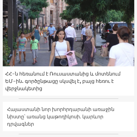
ՀՀ-ն հեռանում է Ռուսաստանից և մոտենում
ԵՄ-ին. գործընթացը սկսվել է, բայց հեռու է
վերջնակետից
Հայաստանի նոր խորհրդարանի առաջին
նիստը՝ առանց կաթողիկոսի. կարևոր
դրվագներ