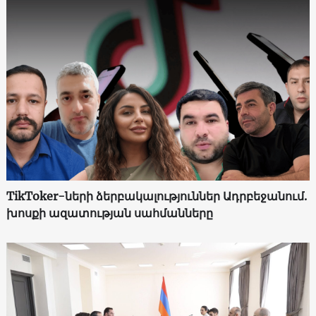
TikToker-ների ձերբակալություններ Ադրբեջանում.
խոսքի ազատության սահմանները