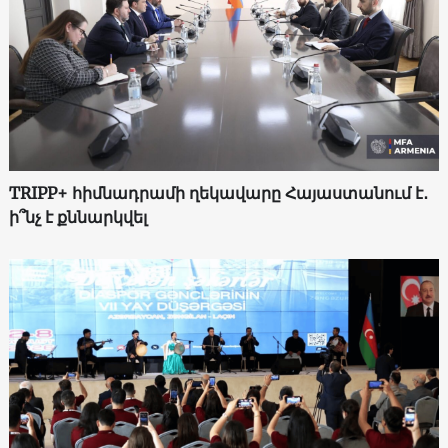
TRIPP+ հիմնադրամի ղեկավարը Հայաստանում է․
ի՞նչ է քննարկվել