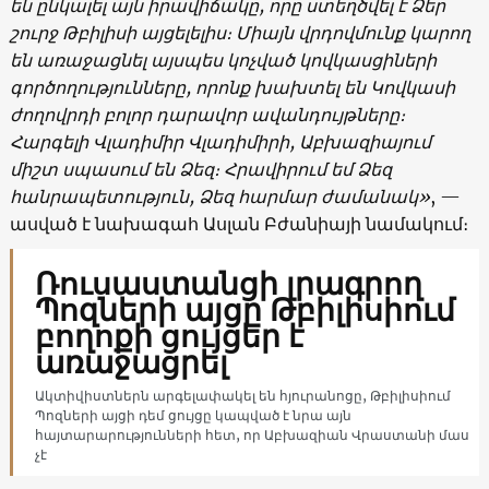
են ընկալել այն իրավիճակը, որը ստեղծվել է Ձեր
շուրջ Թբիլիսի այցելելիս։ Միայն վրդովմունք կարող
են առաջացնել այսպես կոչված կովկասցիների
գործողությունները, որոնք խախտել են Կովկասի
ժողովրդի բոլոր դարավոր ավանդույթները։
Հարգելի Վլադիմիր Վլադիմիրի, Աբխազիայում
միշտ սպասում են Ձեզ։ Հրավիրում եմ Ձեզ
հանրապետություն, Ձեզ հարմար ժամանակ»
, —
ասված է նախագահ Ասլան Բժանիայի նամակում։
Ռուսաստանցի լրագրող
Պոզների այցը Թբիլիսիում
բողոքի ցույցեր է
առաջացրել
Ակտիվիստներն արգելափակել են հյուրանոցը, Թբիլիսիում
Պոզների այցի դեմ ցույցը կապված է նրա այն
հայտարարությունների հետ, որ Աբխազիան Վրաստանի մաս
չէ