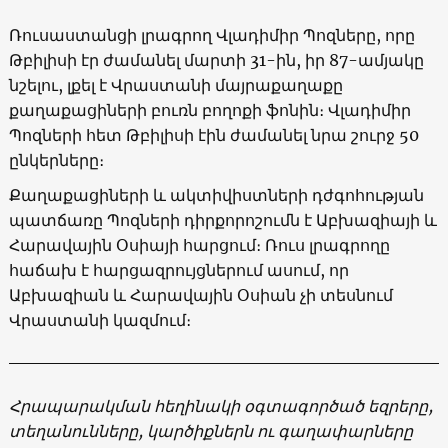
Ռուսաստանցի լրագրող Վլադիմիր Պոզները, որը
Թբիլիսի էր ժամանել մարտի 31-ին, իր 87-ամյակը
նշելու, լքել է Վրաստանի մայրաքաղաքը
քաղաքացիների բուռն բողոքի ֆոնին։ Վլադիմիր
Պոզների հետ Թբիլիսի էին ժամանել նրա շուրջ 50
ընկերները։
Քաղաքացիների և ակտիվիստների դժգոհության
պատճառը Պոզների դիրքորոշումն է Աբխազիայի և
Հարավային Օսիայի հարցում։ Ռուս լրագրողը
հաճախ է հարցազրույցներում ասում, որ
Աբխազիան և Հարավային Օսիան չի տեսնում
Վրաստանի կազմում։
Հրապարակման
հեղինակի
օգտագործած
եզրերը
,
տեղանունները
,
կարծիքներն
ու
գաղափարները