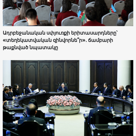
Ադրբեջանական սփյուռքի երիտասարդները՝
«տեղեկատվական զինվորնե՞ր»․ ճամբարի
թաքնված նպատակը