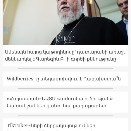
Ամենայն հայոց կաթողիկոսը՝ դատարանի առաջ․
մեկնարկել է Գարեգին Բ-ի գործի քննությունը
Wildberries-ը տեղափոխվում է Ղազախստա՞ն
«Հայաստան-ԵԱՏՄ «ամուսնալուծության»
նախանշաններ կան»․ հայ քաղաքագետ
TikToker-ների ձերբակալություններ