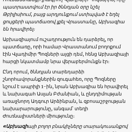
պատրաստվում էր իր ծննդյան օրը նշել
Թբիլիսիում, բայց արդյունքում ստիպված է եղել
ցույցերի պատճառով լքել Վրաստանը, Աբխազիա
են հրավիրել։
Աբխազիայում ուշադրություն են դարձրել, որ
պատճառը, որի համար Վրաստանում բողոքում
էին Վլադիմիր Պոզների այցի դեմ, հենց Աբխազիայի
հարցի նկատմամբ նրա վերաբերմունքն էր։
Ընդ որում, ծննդյան տարեդարձի
շնորհավորանքներին զուգահեռ, որը Պոզները
նշում է ապրիլի 1-ին, նրան Աբխազիա են հրավիրել
և նախագահ Ասլան Բժանիան, և ընդդիմության
առաջնորդ Ադգուր Արձինբան, և զբոսաշրջության
նախարարությունը, անգամ՝ տեղի
Ժուռնալիստների միությունը։
«Աբխազի
այի բոլոր բնակիչները տարակուսանքով