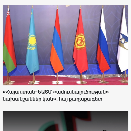
«Հայաստան-ԵԱՏՄ «ամուսնալուծության»
նախանշաններ կան»․ հայ քաղաքագետ