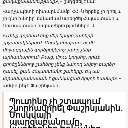
քաղաքականությանը»,-
ընդգծել է նա:
Վարչապետի դիտարկմամբ՝ ՀՀ-ն երբեք չի դրել և
չի դնի խնդիր՝ ճգնաժամ ստեղծել Հայաստանի և
Ռուսաստանի հարաբերություններում:
«Մենք գործում ենք մեր երկրի շահերի
շրջանակներում: Բնականաբար, ոչ մի
միջազգային գործընկերոջ շահը չենք
արհամարհում։ Բայց, մյուս կողմից, որևէ
գործընկերոջ շահերը չենք կարող ավելի բարձր
դասել, քան Հայաստանի շահերը: Եվ սա
տրամաբանական է ցանկացած երկրի համար»
,-
ամփոփել է Փաշինյանը:
Պուտինը չի շտապում
շնորհավորել Փաշինյանին․
Մոսկվայի
պարզաբանումը,