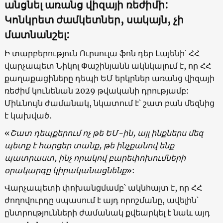
անցնել առանց վիզայի ռեժիմի:
Կոնկրետ ժամկետներ, սակայն, չի
մատնանշել:
Ի տարբերություն Ուրսուլա ֆոն դեր Լայենի՝ ՀՀ
վարչապետ Նիկոլ Փաշինյանն ակնկալում է, որ ՀՀ
քաղաքացիները դեպի ԵՄ երկրներ առանց վիզայի
ռեժիմ կունենան 2029 թվականի դրությամբ:
Միևնույն ժամանակ, նկատում է՝ շատ բան մեզնից
է կախված․
«
Շատ դեպքերում ոչ թե ԵՄ-ին, այլ ինքներս մեզ
պետք է հարցեր տանք, թե ինչքանով ենք
պատրաստ, ինչ որակով բարեփոխումների
օրակարգը կիրականացնենք
»:
Վարչապետի փոխանցմամբ՝ ակնհայտ է, որ ՀՀ
ժողովուրդը սպասում է այդ որոշմանը, ավելին՝
ընտրությունների ժամանակ քվեարկել է նաև այդ