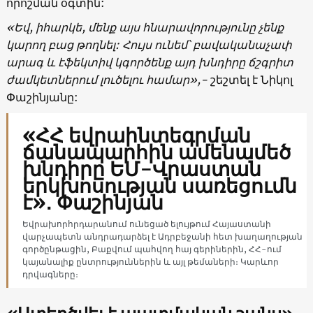
որոշման օգտին:
«Եվ, իհարկե, մենք այս հնարավորությունը չենք
կարող բաց թողնել: Հույս ունեմ՝ բավականաչափ
արագ և էֆեկտիվ կգործենք այդ խնդիրը ճշգրիտ
ժամկետներում լուծելու համար»,-
շեշտել է Նիկոլ
Փաշինյանը:
«ՀՀ եվրաինտեգրման
ճանապարհին ամենամեծ
խնդիրը ԵՄ-Վրաստան
երկխոսության սառեցումն
է»․ Փաշինյան
Եվրախորհրդարանում ունեցած ելույթում Հայաստանի
վարչապետն անդրադարձել է Ադրբեջանի հետ խաղաղության
գործընթացին, Բաքվում պահվող հայ գերիներին, ՀՀ-ում
կայանալիք ընտրություններին և այլ թեմաների։ Կարևոր
դրվագները։