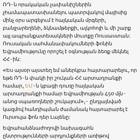
ՌԴ-ն որակական չափանիշներին
չհամապատասխանելու պատրվակով մայիսից
մինչ օրս արգելում է հայկական մրգերի,
բանջարեղենի, ձկնամթերքի, ալկոհոլի և մի շարք
այլ ապրանքատեսակների մուտքը Ռուսաստան:
Ռուսական սահմանափակումների ֆոնին
Եվրամիությունը որոշել է օգնության ձեռք մեկնել
ՀՀ-ին:
«Ես այսօր այստեղ եմ աներկբա հայտարարելու, որ
եթե ՌԴ-ն փակի իր շուկան ՀՀ արտադրանքի
համար,
ԵՄ
-ն կբացի դուռը հայկական
արտադրանքի համար Եվրամիության 450 մլն-
անոց սպառողների շուկայում»,- ընդլայնված
կազմով հանդիպման ժամանակ հայտարարել է
Ուրսուլա ֆոն դեր Լայենը:
Եվրահանձնաժողովի նախագահն
ընտրությունների արդյունքների առիթով