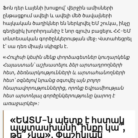
Ֆոն դեր Լայենի խոսքով՝ վերջին ամիսների
ընթացքում ավելի և ավելի մեծ ծավալների
հայկական ծաղիկներ են ներկրվել ԵՄ շուկա, ինչը
գեղեցիկ խորհրդանիշ է նոր գլուխ բացելու ՀՀ-ԵՄ
տնտեսական գործընկերության մեջ։ Վստահեցրել
է՝ սա դեռ միայն սկիզբն է․
«
Հուլիսի կեսին մենք փորձագետներ կուղարկենք
Հայաստան՝ աշխատելու ձեր արտադրողների
հետ, ձեռնարկությունների և արտահանողների
հետ՝ օգնելով նրանց օգտվել այն բոլոր
հնարավորություններից, որոնք Եվրամիության
հետ արտոնյալ գործընկերությունը կարող է
առաջարկել
»
:
«ԵԱՏՄ-ն պետք է հստակ
պատասխանի՝ ինքը կա՞,
թե՞ չկա»․ Փաշինյան