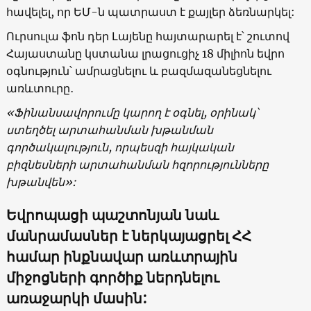
հավելել, որ ԵՄ-ն պատրաստ է քայլեր ձեռնարկել:
Ուրսուլա ֆոն դեր Լայենը հայտարարել է՝ շուտով
Հայաստանը կստանա լրացուցիչ 18 միլիոն եվրո
օգնություն՝ ամրացնելու և բազմազանեցնելու
առևտուրը․
«
Ֆինանսավորումը կարող է օգնել, օրինակ՝
ստեղծել արտահանման խթանման
գործակալություն, որպեսզի հայկական
բիզնեսների արտահանման հզորությունները
խթանվեն
»
:
Եվրոպացի պաշտոնյան նաև
մանրամասներ է ներկայացրել ՀՀ
համար ինքնավար առևտրային
միջոցների գործիք ներդնելու
առաջարկի մասին: