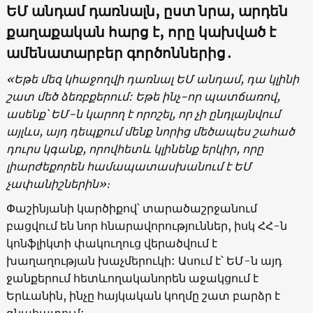
ԵՄ անդամ դառնալն, ըստ նրա, արդեն
քաղաքական հարց է, որը կախված է
ամենատարբեր գործոններից
․
«Եթե մեզ կհաջողվի դառնալ ԵՄ անդամ, դա կլինի
շատ մեծ ձեռբքերում: Եթե ինչ-որ պատճառով,
ասենք՝ ԵՄ-ն կարող է որոշել, որ չի ընդլայնվում
այլևս, այդ դեպքում մենք նորից մեծապես շահած
դուրս կգանք, որովհետև կլինենք երկիր, որը
լիարժեքորեն համապատասխանում է ԵՄ
չափանիշներին»։
Փաշինյանի կարծիքով՝ տարածաշրջանում
բացվում են նոր հնարավորություններ, իսկ ՀՀ-ն
կոնֆլիկտի փակուղուց վերածվում է
խաղաղության խաչմերուկի: Ասում է՝ ԵՄ-ն այդ
ջանքերում հետևողականորեն աջակցում է
Երևանին, ինչը հայկական կողմը շատ բարձր է
գնահատում: