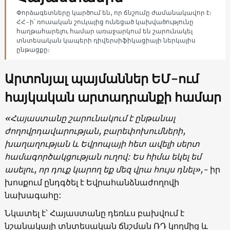
Փորձագետները կարծում են, որ ճնշումը ժամանակավոր է։
ՀՀ-ի՝ ռուսական շուկայից ունեցած կախվածությունը
հաղթահարելու համար առաջարկում են շարունակել
տնտեսական կապերի դիվերսիֆիկացիայի ներկայիս
ընթացքը։
Արտոնյալ պայմաններ ԵՄ-ում
հայկական արտադրանքի համար
«Հայաստանը շարունակում է ընթանալ
ժողովրդավարության, բարեփոխումների,
խաղաղության և Եվրոպայի հետ ավելի սերտ
համագործակցության ուղով: Ես հիմա եկել եմ
ասելու, որ դուք կարող եք մեզ վրա հույս դնել»,-
իր
խոսքում ընդգծել է Եվրահանձնաժողովի
նախագահը:
Նկատել է՝ Հայաստանը դեռևս բախվում է
նշանակալի տնտեսական ճնշման ՌԴ կողմից և