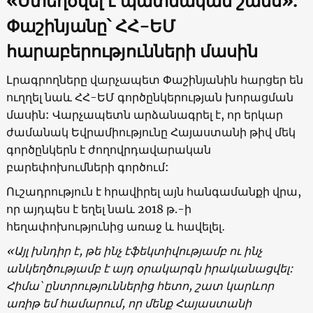
«
Ստեղծվել է պատմական շանս
»
.
Փաշինյանը՝ ՀՀ-ԵՄ
հարաբերությունների մասին
Լրագրողները վարչապետ Փաշինյանին հարցեր են
ուղղել նաև ՀՀ-ԵՄ գործընկերության խորացման
մասին: Վարչապետն արձանագրել է, որ երկար
ժամանակ Եվրամիությունը Հայաստանի թիվ մեկ
գործընկերն է ժողովրդավարական
բարեփոխումների գործում:
Ուշադրություն է հրավիրել այն հանգամանքի վրա,
որ այդպես է եղել նաև 2018 թ.-ի
հեղափոխությունից առաջ և հավելել․
«Այլ խնդիր է, թե ինչ էֆեկտիվությամբ ու ինչ
անկեղծությամբ է այդ օրակարգն իրականացվել:
Հիմա՝ ընտրություններից հետո, շատ կարևոր
առիթ եմ համարում, որ մենք Հայաստանի