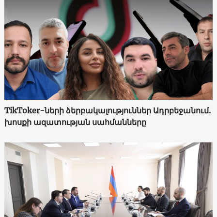
TikToker-ների ձերբակալություններ Ադրբեջանում.
խոսքի ազատության սահմանները