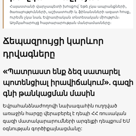
Հայաստանի վարչապետի խոսքով՝ եթե չկա ապրանքների,
ծառայությունների, աշխատուժի և ֆինանսների ազատ հոսք,
ուրեմն չկա նաև Եվրասիական տնտեսական միություն։
Աղմկահարույց հայտարարության մանրամասները։
Ճեպազրույցի կարևոր
դրվագները
«
Պատրաստ ենք ձեզ սատարել
պոտենցիալ իրավիճակում
»
. գազի
գնի թանկացման մասին
Եվրահանձնաժողովի նախագահին ուղղված
առաջին հարցը վերաբերել է դեպի ՀՀ ռուսական
գազի մատակարարումների արգելքի դեպքում ԵՄ
օգնության գործիքայնացմանը: