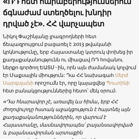
«
ՌԴ հետ հարաբերություններում
ճգնաժամ ստեղծելու խնդիր
դրված չէ
»
. ՀՀ վարչապետ
Նիկոլ Փաշինյանը լրագրողների հետ
ճեպազրույցում բացառել է 2013 թվականի
կրկնությունը, երբ Հայաստանը կտրուկ փոխեց իր
քաղաքականությունն ու միացավ ՌԴ հովանու
ներքո գործող ԵԱՏՄ-ին, որն այն ժամանակ կոչվում
էր Մաքսային միություն: Դա ՀՀ նախագահ
Սերժ
Սարգսյանի
որոշումն էր, որը կայացվեց
Պուտինի
հետ բանակցություններից հետո՝ մեկ օրում։
«Դա հնարավոր չէ, առավել ևս հիմա, երբ ՀՀ
ժողովուրդը հստակ աջակցություն է հայտնել այն
քաղաքականություններին, որ վարում է
Հայաստանը, մասնավորապես՝ բալանսավորված
և բալանսավորման արտաքին