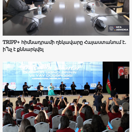
TRIPP+ հիմնադրամի ղեկավարը Հայաստանում է․
ի՞նչ է քննարկվել