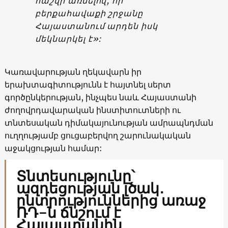
հաշվի առնելով, որ
բերքահավաքի շրջանը
Հայաստանում արդեն իսկ
մեկնարկել է»:
Կառավարության ղեկավարն իր
երախտագիտությունն է հայտնել սերտ
գործընկերության, ինչպես նաև Հայաստանի
ժողովրդավարական ինստիտուտների ու
տնտեսական դիմակայունության ամրապնդման
ուղղությամբ ցուցաբերվող շարունակական
աջակցության համար:
Տնտեսությունը՝
ազդեցության լծակ․
ընտրություններից առաջ
ՌԴ-ն ճնշում է
Հայաստանին