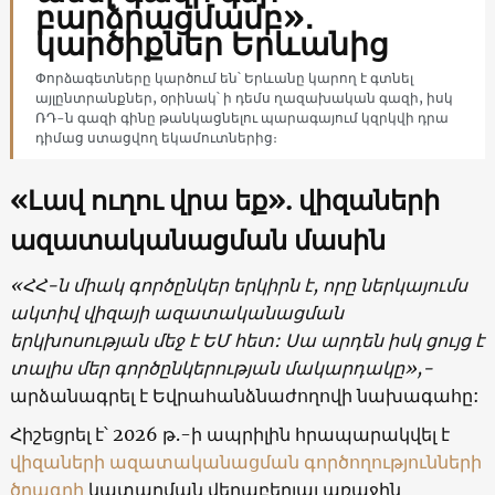
բարձրացմամբ»․
կարծիքներ Երևանից
Փորձագետները կարծում են՝ Երևանը կարող է գտնել
այլընտրանքներ, օրինակ՝ ի դեմս ղազախական գազի, իսկ
ՌԴ-ն գազի գինը թանկացնելու պարագայում կզրկվի դրա
դիմաց ստացվող եկամուտներից։
«
Լավ ուղու վրա եք
»
. վիզաների
ազատականացման մասին
«ՀՀ-ն միակ գործընկեր երկիրն է, որը ներկայումս
ակտիվ վիզայի ազատականացման
երկխոսության մեջ է ԵՄ հետ: Սա արդեն իսկ ցույց է
տալիս մեր գործընկերության մակարդակը»,-
արձանագրել է Եվրահանձնաժողովի նախագահը:
Հիշեցրել է՝ 2026 թ.-ի ապրիլին հրապարակվել է
վիզաների ազատականացման գործողությունների
ծրագրի
կատարման վերաբերյալ առաջին