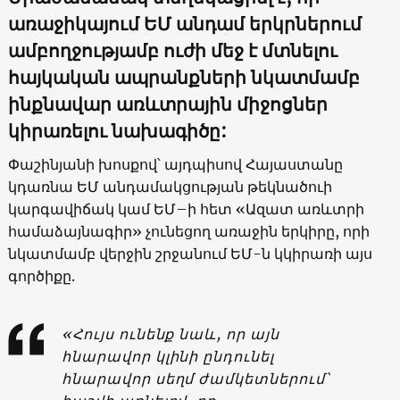
առաջիկայում ԵՄ անդամ երկրներում
ամբողջությամբ ուժի մեջ է մտնելու
հայկական ապրանքների նկատմամբ
ինքնավար առևտրային միջոցներ
կիրառելու նախագիծը:
Փաշինյանի խոսքով՝ այդպիսով Հայաստանը
կդառնա ԵՄ անդամակցության թեկնածուի
կարգավիճակ կամ ԵՄ–ի հետ «Ազատ առևտրի
համաձայնագիր» չունեցող առաջին երկիրը, որի
նկատմամբ վերջին շրջանում ԵՄ-ն կկիրառի այս
գործիքը.
«Հույս ունենք նաև, որ այն
հնարավոր կլինի ընդունել
հնարավոր սեղմ ժամկետներում՝