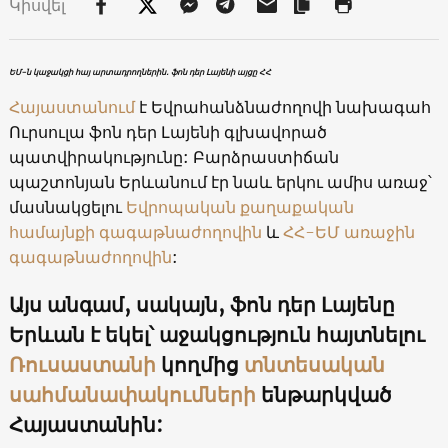
Կիսվել
ԵՄ-ն կաջակցի հայ արտադրողներին․ ֆոն դեր Լայենի այցը ՀՀ
Հայաստանում
է Եվրահանձնաժողովի նախագահ
Ուրսուլա ֆոն դեր Լայենի գլխավորած
պատվիրակությունը: Բարձրաստիճան
պաշտոնյան Երևանում էր նաև երկու ամիս առաջ՝
մասնակցելու
Եվրոպական քաղաքական
համայնքի գագաթնաժողովին
և
ՀՀ-ԵՄ առաջին
գագաթնաժողովին
:
Այս անգամ, սակայն, ֆոն դեր Լայենը
Երևան է եկել՝ աջակցություն հայտնելու
Ռուսաստանի
կողմից
տնտեսական
սահմանափակումների
ենթարկված
Հայաստանին: