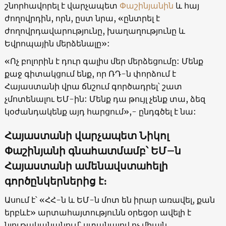
շնորհավորել է վարչապետ
Փաշինյանին
և հայ
ժողովրդին, որն, ըստ նրա, «ընտրել է
ժողովրդավարությունը, խաղաղությունը և
Եվրոպային մերձենալը»:
«Ոչ բոլորին է դուր գալիս մեր մերձեցումը: Մենք
քաջ գիտակցում ենք, որ ՌԴ-ն փորձում է
Հայաստանի վրա ճնշում գործադրել՝ շատ
չմոտենալու ԵՄ-ին: Մենք դա թույլ չենք տա, ձեզ
կօժանդակենք այդ հարցում»,- ընդգծել է նա:
Հայաստանի վարչապետ Նիկոլ
Փաշինյանի գնահատմամբ՝ ԵՄ–ն
Հայաստանի ամենավստահելի
գործընկերներից է։
Ասում է՝ «ՀՀ-ն և ԵՄ-ն մոտ են իրար առավել, քան
երբևէ» արտահայտությունն օրեցօր ավելի է
նյութականանում՝ ստանալով ոչ միայն