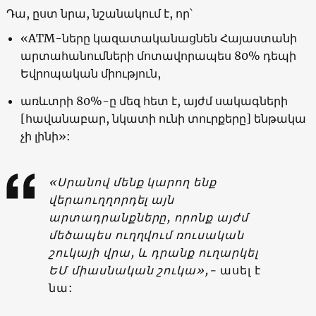
Դա, ըստ նրա, նշանակում է, որ՝
«ATM-ները կազատականացնեն Հայաստանի
արտահանումների մոտավորապես 80% դեպի
Եվրոպական միություն,
առևտրի 80%-ը մեզ հետ է, այժմ սակագների
[հավանաբար, նկատի ունի տուրքերը] ենթակա
չի լինի»:
«Սրանով մենք կարող ենք
վերաուղղորդել այն
արտադրանքները, որոնք այժմ
մեծապես ուղղվում ռուսական
շուկայի վրա, և դրանք ուղարկել
ԵՄ միասնական շուկա»,-
ասել է
նա: