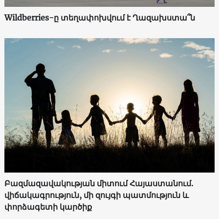
Wildberries-ը տեղափոխվում է Ղազախստա՞ն
Բազմազավակության միտում Հայաստանում.
վիճակագրություն, մի զույգի պատմություն և
փորձագետի կարծիք