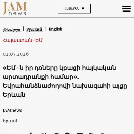
ՀԱՅԵՐԵՆ
English
ქართული
Русский
Հայաստան-ԵՄ
02.07.2026
«ԵՄ-ն իր դռները կբացի հայկական
արտադրանքի համար».
Եվրահանձնաժողովի նախագահի այցը
Երևան
JAMnews
Երևան