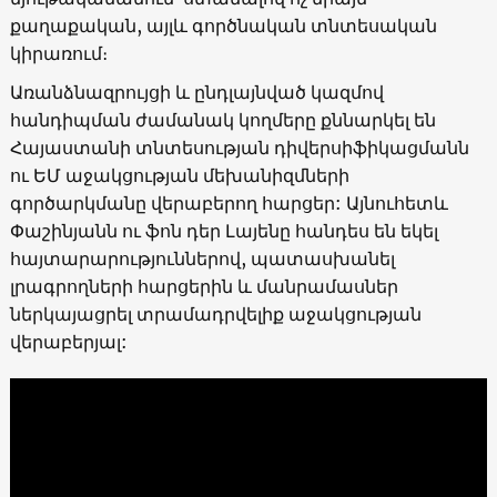
քաղաքական, այլև գործնական տնտեսական
կիրառում։
Առանձնազրույցի և ընդլայնված կազմով
հանդիպման ժամանակ կողմերը քննարկել են
Հայաստանի տնտեսության դիվերսիֆիկացմանն
ու ԵՄ աջակցության մեխանիզմների
գործարկմանը վերաբերող հարցեր: Այնուհետև
Փաշինյանն ու ֆոն դեր Լայենը հանդես են եկել
հայտարարություններով, պատասխանել
լրագրողների հարցերին և մանրամասներ
ներկայացրել տրամադրվելիք աջակցության
վերաբերյալ: