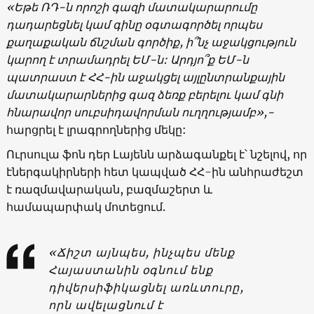
«Եթե ՌԴ-ն որոշի գազի մատակարարումը
դադարեցնել կամ գինը օգտագործել որպես
քաղաքական ճնշման գործիք, ի՞նչ աջակցություն
կարող է տրամադրել ԵՄ-ն: Արդյո՞ք ԵՄ-ն
պատրաստ է ՀՀ-ին աջակցել այլընտրանքային
մատակարարներից գազ ձեռք բերելու կամ գնի
հնարավոր սուբսիդավորման ուղղությամբ»,-
հարցրել է լրագրողներից մեկը:
Ուրսուլա ֆոն դեր Լայենն արձագանքել է՝ նշելով, որ
էներգակիրների հետ կապված ՀՀ-ին անհրաժեշտ
է ռազմավարական, բազմաշերտ և
համապարփակ մոտեցում.
«Ճիշտ այնպես, ինչպես մենք
Հայաստանին օգնում ենք
դիվերսիֆիկացնել առևտուրը,
որն ավելացնում է