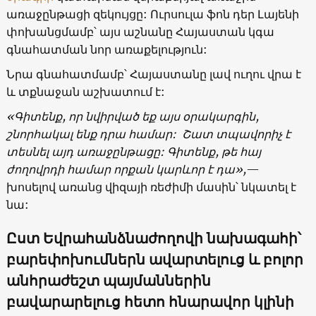
առաջընթացի զեկույցը: Ուրսուլա ֆոն դեր Լայենի
փոխանցմամբ՝ այս աշնանը Հայաստան կգա
գնահատման նոր առաքելություն:
Նրա գնահատմամբ՝ Հայաստանը լավ ուղու վրա է
և տքնաջան աշխատում է:
«Գիտենք, որ նվիրված եք այս օրակարգին,
շնորհակալ ենք դրա համար: Շատ տպավորիչ է
տեսնել այդ առաջընթացը: Գիտենք, թե հայ
ժողովրդի համար որքան կարևոր է դա»,
—
խոսելով առանց վիզայի ռեժիմի մասին՝ նկատել է
նա:
Ըստ Եվրահանձնաժողովի նախագահի՝
բարեփոխումներն ավարտելուց և բոլոր
անհրաժեշտ պայմաններին
բավարարելուց հետո հնարավոր կլինի