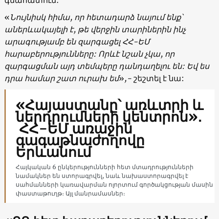
«
Նույնիսկ հիմա, որ հետադարձ նայում ենք՝
աներևակայելի է, թե վերջին տարիներին ինչ
արագությամբ են զարգացել ՀՀ-ԵՄ
հարաբերությունները: Որևէ նշան չկա, որ
զարգացման այդ տեմպերը դանդաղելու են: Եվ ես
դրա համար շատ ուրախ եմ
»
,-
շեշտել է նա:
«Հայաստանը՝ առևտրի և
ներդրումների կենտրոն»․
ՀՀ-ԵՄ առաջին
գագաթնաժողովը
Երևանում
Հայկական 6 ընկերությունների հետ մտադրությունների
նամակներ են ստորագրվել, նաև նախաստորագրվել է
սահմանների կառավարման ոլորտում գործակցության մասին
փաստաթուղթ։ Այլ մանրամասներ։