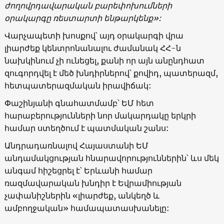
ժողովրդավարական բարեփոխումների
օրակարգը ռեստարտի ենթարկենք»:
Վարչապետի խոսքով՝ այդ օրակարգի վրա
լիարժեք կենտրոնանալու ժամանակ ՀՀ-ն
նախկինում չի ունեցել, քանի որ այն անընդհատ
զուգորդվել է մեծ խնդիրներով՝ քովիդ, պատերազմ,
հետպատերազմական իրավիճակ:
Փաշինյանի գնահատմամբ՝ ԵՄ հետ
հարաբերությունների նոր մակարդակը երկրի
համար ստեղծում է պատմական շանս:
Անդրադառնալով Հայաստանի ԵՄ
անդամակցության հնարավորություններին՝ ևս մեկ
անգամ հիշեցրել է՝ Երևանի համար
ռազմավարական խնդիր է Եվրամիության
չափանիշներին «լիարժեք, անկեղծ և
ամբողջական» համապատասխանելը: