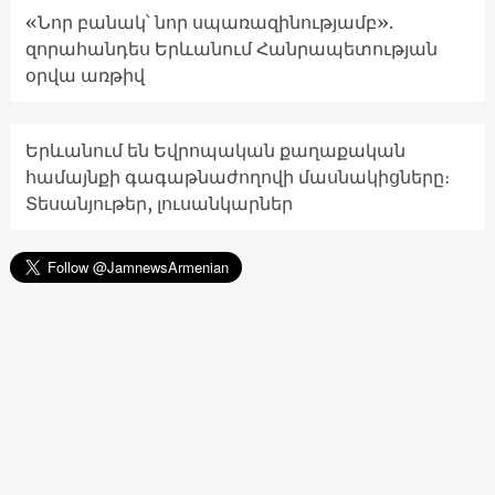
«Նոր բանակ՝ նոր սպառազինությամբ».
զորահանդես Երևանում Հանրապետության
օրվա առթիվ
Երևանում են Եվրոպական քաղաքական
համայնքի գագաթնաժողովի մասնակիցները։
Տեսանյութեր, լուսանկարներ