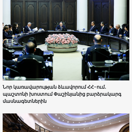
Նոր կառավարության ձևավորում ՀՀ-ում․
պաշտոնի խոստում Փաշինյանից բարձրակարգ
մասնագետներին