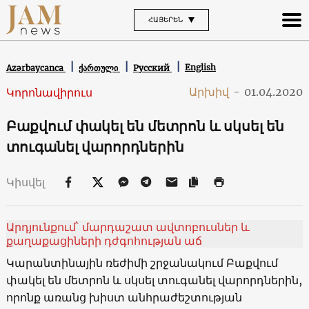
ՀԱՅԵՐԵՆ
English
Azərbaycanca
ქართული
Русский
Արխիվ
-
01.04.2020
Կորոնավիրուս
Բաքվում փակել են մետրոն և սկսել են
տուգանել վարորդներին
Կիսվել
Արդյունքում` մարդաշատ ավտոբուսներ և
քաղաքացիների դժգոհության աճ
Կարանտինային ռեժիմի շրջանակում Բաքվում
փակել են մետրոն և սկսել տուգանել վարորդներին,
որոնք առանց խիստ անհրաժեշտության