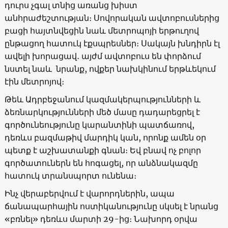
դուրս չգալ տնից առանց խիստ
անհրաժեշտության։ Սովորական ավտոբուսներից
բացի հայտնվեցին նաև մետրոպոյի երթուղով
ընթացող հատուկ էքսպրեսներ։ Սակայն խնդիրն էլ
ավելի խորացավ․ այժմ ավտոբուս են փորձում
նստել նաև նրանք, ովքեր նախկինում երթևեկում
էին մետրոյով։
Թեև Ադրբեջանում կազմակերպությունների և
ձեռնարկությունների մեծ մասը դադարեցրել է
գործունեությունը կարանտինի պատճառով,
դեռևս բազմաթիվ մարդիկ կան, որոնք ամեն օր
պետք է աշխատանքի գնան։ Եվ բնավ ոչ բոլոր
գործատուներն են հոգացել, որ անձնակազմը
հատուկ տրանսպորտ ունենա։
Ինչ վերաբերվում է վարորդներին, ապա
ճանապարհային ոստիկանությունը սկսել է նրանց
«բռնել» դեռևս մարտի 29-ից։ Նախորդ օրվա