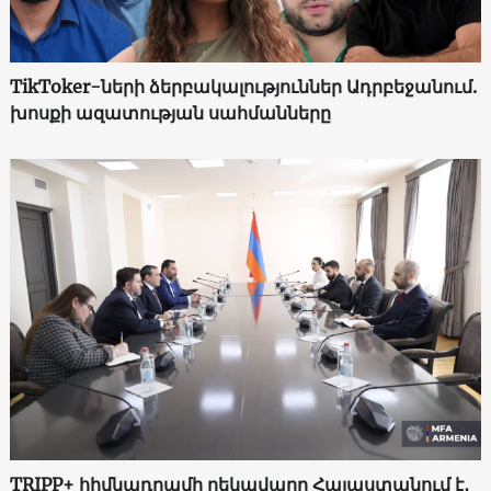
TikToker-ների ձերբակալություններ Ադրբեջանում.
խոսքի ազատության սահմանները
TRIPP+ հիմնադրամի ղեկավարը Հայաստանում է․