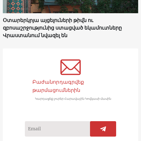
Օտարերկրյա այցելուների թիվն ու
զբոսաշրջությունից ստացված եկամուտները
Վրաստանում նվազել են
Բաժանորդագրվեք
թարմացումներին
Կարդացեք լուրեր Հարավային Կովկասի մասին