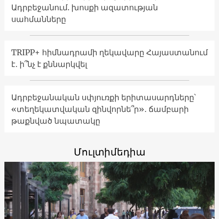
Ադրբեջանում. խոսքի ազատության
սահմանները
TRIPP+ հիմնադրամի ղեկավարը Հայաստանում
է․ ի՞նչ է քննարկվել
Ադրբեջանական սփյուռքի երիտասարդները՝
«տեղեկատվական զինվորնե՞ր»․ ճամբարի
թաքնված նպատակը
Մուլտիմեդիա