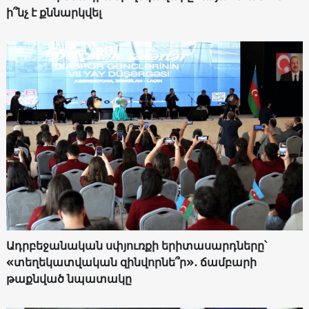
ի՞նչ է քննարկվել
Ադրբեջանական սփյուռքի երիտասարդները՝
«տեղեկատվական զինվորնե՞ր»․ ճամբարի
թաքնված նպատակը