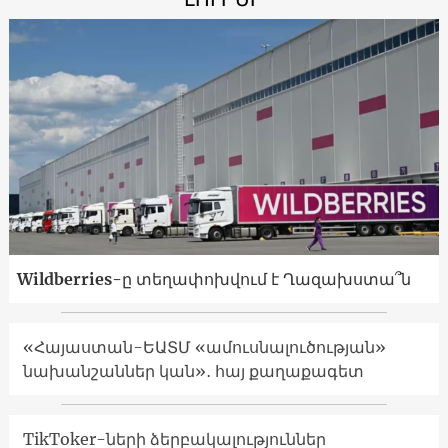
Wildberries-ը տեղափոխվում է Ղազախստա՞ն
«Հայաստան-ԵԱՏՄ «ամուսնալուծության»
նախանշաններ կան»․ հայ քաղաքագետ
TikToker-ների ձերբակալություններ