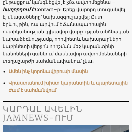
ընթացքում կանգնեցվել է 382 ավտոմեքենա –
հաղորդում է
Contact–ը։ Երեք վարորդ տուգանվել
է, մնացածները՝ նախազգուշացվել։ Ըստ
երևույթին, դա արվում է Ճանապարհային
ոստիկանության գլխավոր վարչության անձնական
նախաձեռնությամբ, որովհետև նախարարների
կաբինետի վերջին որոշման մեջ կարանտինի
կանոնների ցանկում մասնավոր ավտոմքենաների
տեղաշարժի սահմանափակում չկա։
Ամեն ինչ կորոնավիրուսի մասին
Վրաստանում խիստ կարանտին և պարետային
ժամ է սահմանվում
ԿԱՐԴԱԼ ԱՎԵԼԻՆ
JAMNEWS-ՈՒՄ