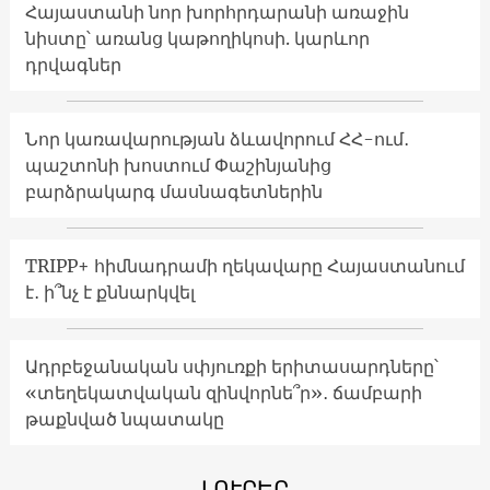
Հայաստանի նոր խորհրդարանի առաջին
նիստը՝ առանց կաթողիկոսի. կարևոր
դրվագներ
Նոր կառավարության ձևավորում ՀՀ-ում․
պաշտոնի խոստում Փաշինյանից
բարձրակարգ մասնագետներին
TRIPP+ հիմնադրամի ղեկավարը Հայաստանում
է․ ի՞նչ է քննարկվել
Ադրբեջանական սփյուռքի երիտասարդները՝
«տեղեկատվական զինվորնե՞ր»․ ճամբարի
թաքնված նպատակը
ԼՈՒՐԵՐ