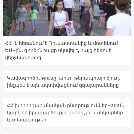
ՀՀ-ն հեռանում է Ռուսաստանից և մոտենում
ԵՄ-ին. գործընթացը սկսվել է, բայց հեռու է
վերջնակետից
Կավագործությունը՝ արտ-թերապիայի ճյուղ․
ինչպես է այն ակտիվացնում զգայարանները
ՀՀ խորհրդարանական ընտրություններ-2026.
կարևոր իրադարձությունները, լուսանկարներ
և տեսանյութեր