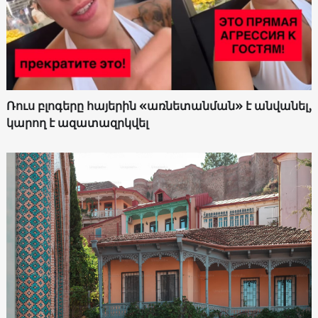
Ռուս բլոգերը հայերին «առնետանման» է անվանել,
կարող է ազատազրկվել