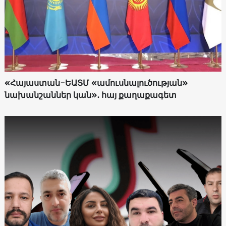
«Հայաստան-ԵԱՏՄ «ամուսնալուծության»
նախանշաններ կան»․ հայ քաղաքագետ