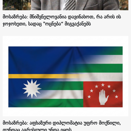
მოსაზრება: მნიშვნელოვანია დავინახოთ, რა არის ის
ჯოჯოხეთი, სადაც "ოცნება“ მიგვაქანებს
მოსაზრება: აფხაზური დიპლომატია უფრო მოქნილი,
თუნდაც აგრესიული უნდა იყოს