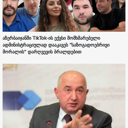
აზერბაიჯანში TikTok-ის ექვსი მომხმარებელი
ადმინისტრაციულად დააკავეს "საზოგადოებრივი
მორალის“ დარღვევის ბრალდებით