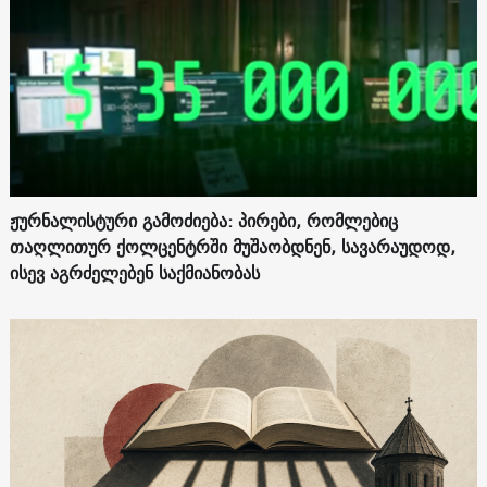
ჟურნალისტური გამოძიება: პირები, რომლებიც
თაღლითურ ქოლცენტრში მუშაობდნენ, სავარაუდოდ,
ისევ აგრძელებენ საქმიანობას