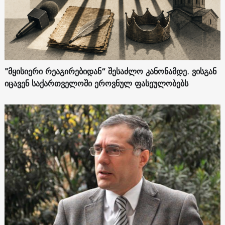
"მყისიერი რეაგირებიდან“ შესაძლო კანონამდე. ვისგან
იცავენ საქართველოში ეროვნულ ფასეულობებს