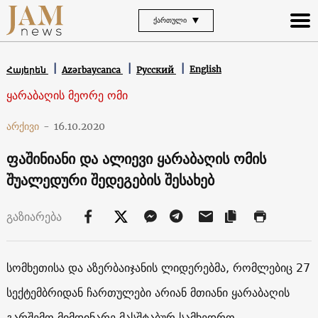
ᲥᲐᲠᲗᲣᲚᲘ
English
Հայերեն
Azərbaycanca
Русский
ყარაბაღის მეორე ომი
არქივი
-
16.10.2020
ფაშინიანი და ალიევი ყარაბაღის ომის
შუალედური შედეგების შესახებ
გაზიარება
სომხეთისა და აზერბაიჯანის ლიდერებმა, რომლებიც 27
სექტემბრიდან ჩართულები არიან მთიანი ყარაბაღის
გარშემო მიმდინარე მასშტაბურ სამხედრო