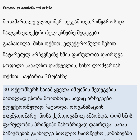
წალკისა და თეთრიწყაროს უბნები
მოსამართლე ვლადიმერ ხუჭუამ თეთრიწყაროს და
წალკის ელექტრონულ უბნებზე შედეგები
გააბათილა. მისი თქმით, ელექტრონული წესით
ჩატარებულ არჩევნებზე ხმის ფარულობა დაირღვა.
ყოფილი სახალხო დამცველის, ნინო ლომჯარიას
თქმით, საუბარია 30 უბანზე.
30 ოქტომბერს საიამ ყველა იმ უბნის შედეგების
ბათილად ცნობა მოითხოვა, სადაც არჩევნები
ელექტრონულად ჩატარდა. ორგანიზაციის
თავმჯდომარე, ნონა ქურდოვანიძე ამბობდა, რომ ხმის
ფარულობის პრინციპი მასობრივად დაირღვა. საიას
საჩივრების განხილვა საოლქო საარჩევნო კომისიებში