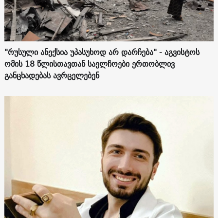
"რუსული ანექსია უპასუხოდ არ დარჩება" - აგვისტოს
ომის 18 წლისთავთან საელჩოები ერთობლივ
განცხადებას ავრცელებენ