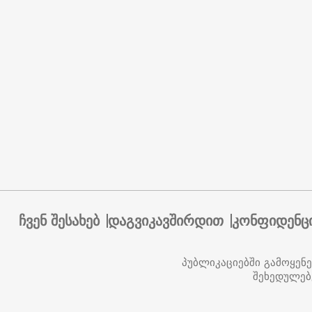
ჩვენ შესახებ
დაგვიკავშირდით
კონფიდენც
პუბლიკაციებში გამოყენ
შეხედულებ