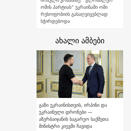
ირაკლი კობახიძე: "გლობალურ
ომის პარტიას“ უკრაინაში ომი
რუსოფობიის გასაღვივებლად
სჭირდებოდა
ახალი ამბები
გაზი უკრაინისთვის, ირპინი და
უკრაინული დრონები —
აზერბაიჯანის საგარეო საქმეთა
მინისტრი კიევში ჩავიდა