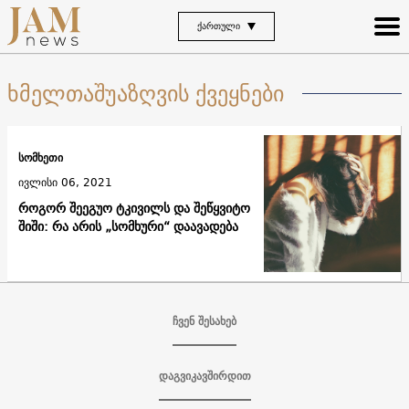
ᲥᲐᲠᲗᲣᲚᲘ
ხმელთაშუაზღვის ქვეყნები
სომხეთი
ივლისი 06, 2021
როგორ შეეგუო ტკივილს და შეწყვიტო
შიში: რა არის „სომხური“ დაავადება
ჩვენ შესახებ
დაგვიკავშირდით