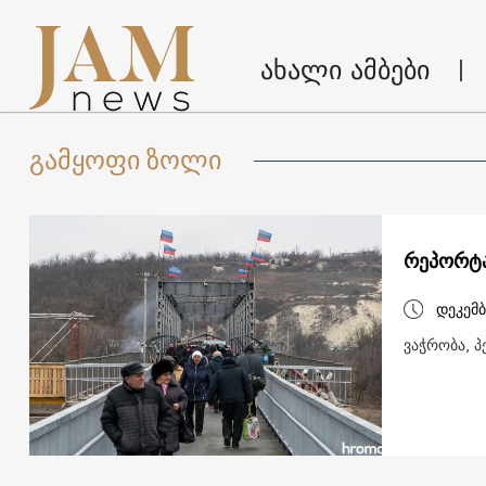
ახალი ამბები
გამყოფი ზოლი
რეპორტა
დეკემბ
ვაჭრობა, 