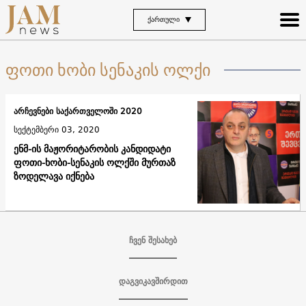
ᲥᲐᲠᲗᲣᲚᲘ
ფოთი ხობი სენაკის ოლქი
არჩევნები საქართველოში 2020
სექტემბერი 03, 2020
ენმ-ის მაჟორიტარობის კანდიდატი
ფოთი-ხობი-სენაკის ოლქში მურთაზ
ზოდელავა იქნება
ჩვენ შესახებ
დაგვიკავშირდით