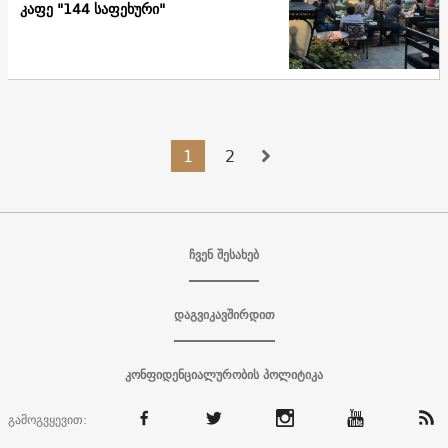
კაფე "144 საფეხური"
1
2
ჩვენ შესახებ
დაგვიკავშირდით
კონფიდენციალურობის პოლიტიკა
გამოგვყევით: