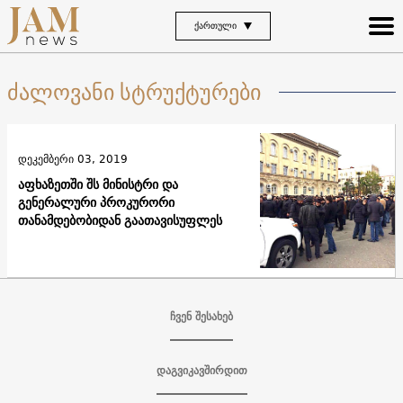
ᲥᲐᲠᲗᲣᲚᲘ
ძალოვანი სტრუქტურები
დეკემბერი 03, 2019
აფხაზეთში შს მინისტრი და
გენერალური პროკურორი
თანამდებობიდან გაათავისუფლეს
ჩვენ შესახებ
დაგვიკავშირდით