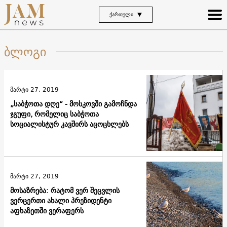
ᲥᲐᲠᲗᲣᲚᲘ
ბლოგი
მარტი 27, 2019
„საბჭოთა დღე“ - მოსკოვში გამოჩნდა
ჯგუფი, რომელიც საბჭოთა
სოციალისტურ კავშირს აცოცხლებს
მარტი 27, 2019
მოსაზრება: რატომ ვერ შეცვლის
ვერცერთი ახალი პრეზიდენტი
აფხაზეთში ვერაფერს