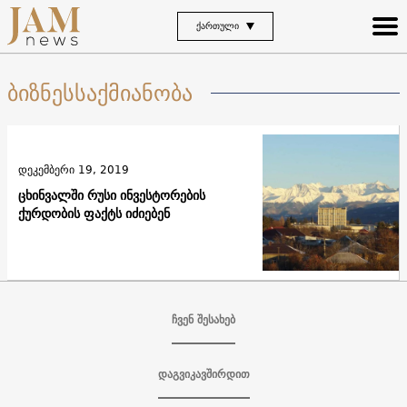
ᲥᲐᲠᲗᲣᲚᲘ
ბიზნესსაქმიანობა
დეკემბერი 19, 2019
ცხინვალში რუსი ინვესტორების
ქურდობის ფაქტს იძიებენ
ჩვენ შესახებ
დაგვიკავშირდით