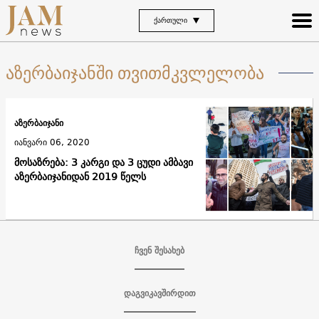
ᲥᲐᲠᲗᲣᲚᲘ
აზერბაიჯანში თვითმკვლელობა
აზერბაიჯანი
იანვარი 06, 2020
მოსაზრება: 3 კარგი და 3 ცუდი ამბავი
აზერბაიჯანიდან 2019 წელს
ჩვენ შესახებ
დაგვიკავშირდით