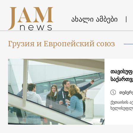
ახალი ამბები
Грузия и Европейский союз
თავისუფ
საქართვ
თებერ
ქუთაისის 
ხელისუფლე