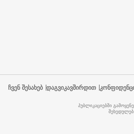
ჩვენ შესახებ
დაგვიკავშირდით
კონფიდენც
პუბლიკაციებში გამოყენ
შეხედულებ