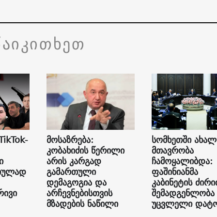
წაიკითხეთ
TikTok-
მოსაზრება:
სომხეთში ახალ
კობახიძის წერილი
მთავრობა
ი
არის კარგად
ჩამოყალიბდა:
იულად
გამართული
ფაშინიანმა
დემაგოგია და
კაბინეტის ძირ
რივი
არჩევნებისთვის
შემადგენლობა
მზადების ნაწილი
უცვლელი დატ