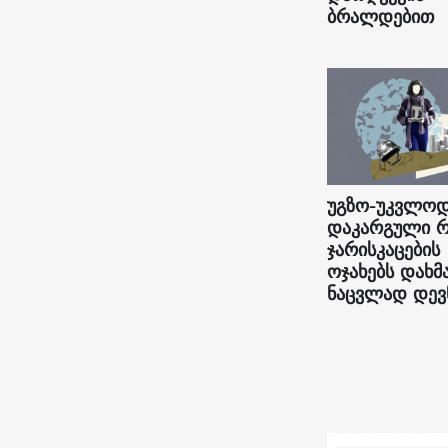
ბრალდებით
უგზო-უკვლო
დაკარგული რ
ჯარისკაცების
ოჯახებს დახმ
ნაცვლად დევ