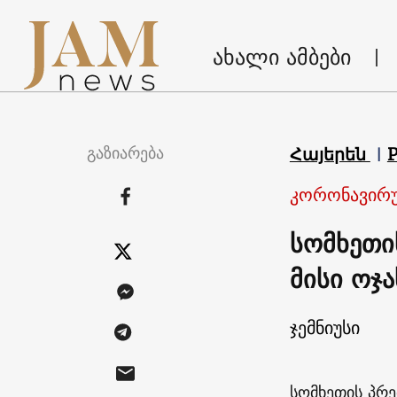
ახალი ამბები
გაზიარება
Հայերեն
კორონავირუ
სომხეთი
მისი ოჯ
ჯემნიუსი
სომხეთის პრე