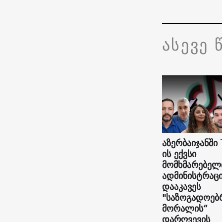
ასევე 
აზერბაიჯანში 
ის ექვსი
მომხმარებელ
ადმინისტრაც
დააკავეს
"საზოგადოებ
მორალის“
დარღვევის