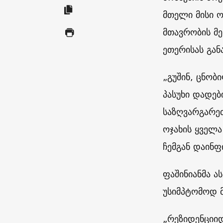
მთელი მისი ო
მთავრობის მე
ეთერისას გან
„გუშინ, ცნობ
პასუხი დადებ
საზღვარგარეთ
ოჯახის ყველა
ჩემგან დაინფ
ფაშინიანმა ას
უსიმპტომოდ 
„რეზიდენციიდ