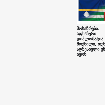
მოსაზრება:
აფხაზური
დიპლომატია
მოქნილი, თუ
აგრესიული უ
იყოს