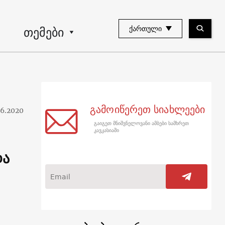
თემები
ᲥᲐᲠᲗᲣᲚᲘ
გამოიწერეთ სიახლეები
06.2020
გაიგეთ მნიშვნელოვანი ამბები სამხრეთ
კავკასიაში
და