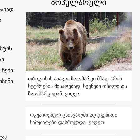
პოპულარული
თავად
ი
სტის
ან
 ჩემი
თბილისის ახალი ზოოპარკი მზად არის
ისინი
სტუმრების მისაღებად. სცენები თბილისის
ზოოპარკიდან. ვიდეო
ოკუპირებულ ცხინვალში აღდგენითი
სამუშაოები დასრულდა. ვიდეო
ელა