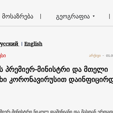
მოსაზრება
გეოგრაფია
Русский
English
სი
არქივი
-
01.
ს პრემიერ-მინისტრი და მთელი
ახი კორონავირუსით დაინფიცირ
მიერ-მინისტრი ნიკოლ ფაშინიანი და მასთან ერთად