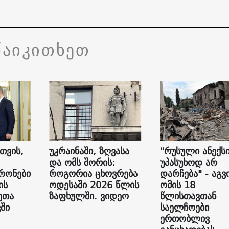
წაიკითხეთ
თვის,
უკრაინაში, ზღვასა
"რუსული ანექს
და ომს შორის:
უპასუხოდ არ
რონები
როგორია ცხოვრება
დარჩება" - აგვ
ის
ოდესაში 2026 წლის
ომის 18
ეთა
ზაფხულში. ვიდეო
წლისთავთან
ვში
საელჩოები
ერთობლივ