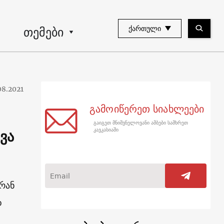
თემები
ᲥᲐᲠᲗᲣᲚᲘ
08.2021
გამოიწერეთ სიახლეები
გაიგეთ მნიშვნელოვანი ამბები სამხრეთ
ვა
კავკასიაში
რან
დ