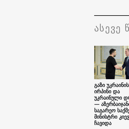
ასევე 
გაზი უკრაინის
ირპინი და
უკრაინული დ
— აზერბაიჯან
საგარეო საქმ
მინისტრი კიე
ჩავიდა