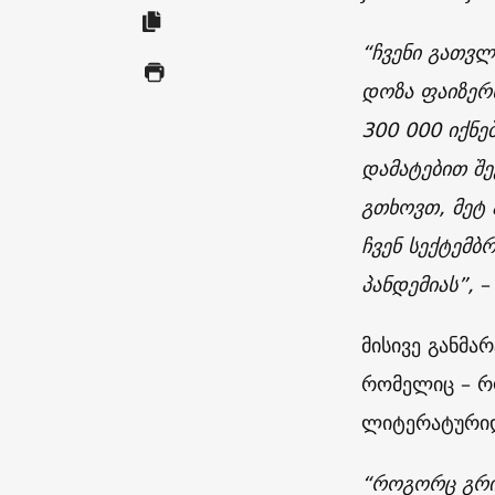
“ჩვენი გათვლ
დოზა ფაიზერს
300 000 იქნე
დამატებით შე
გთხოვთ, მეტ 
ჩვენ სექტემბ
პანდემიას”,
–
მისივე განმა
რომელიც – რ
ლიტერატურიდა
“როგორც გრი