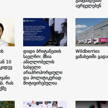
განცხადებას
ავრცელებენ
ის
დიდი ბრიტანეთის
Wildberries
საელჩო: მზია
ყაზახეთში გად
ან 10
ამაღლობელის
 კიდევ
სასჯელი
არაპროპორციული
ვანი
და პოლიტიკურად
ს. რას
მოტივირებულია
ქმე