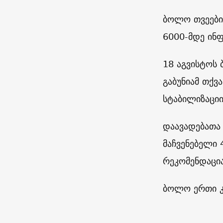
ბოლო თვეები
6000-მდე ინფ
18 აგვისტოს 
გაბუნიამ თქვ
სტაბილიზაციი
დაავადებათა
მაჩვენებელი 
რეკომენდაცია
ბოლო ერთი კვ