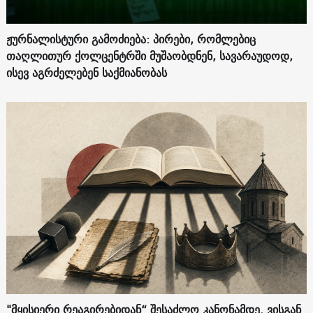
ჟურნალისტური გამოძიება: პირები, რომლებიც
თაღლითურ ქოლცენტრში მუშაობდნენ, სავარაუდოდ,
ისევ აგრძელებენ საქმიანობას
"მყისიერი რეაგირებიდან“ შესაძლო კანონამდე. ვისგან