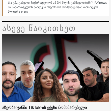
რა გზა განვლო საქართველომ ამ 34 წლის განმავლობაში? JAMnews-
მა საქართველოს უახლესი ისტორიის მნიშვნელოვან თარიღებს
მოუყარა თავი
ასევე წაიკითხეთ
აზერბაიჯანში TikTok-ის ექვსი მომხმარებელი