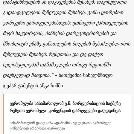
დაპატიმრებების ან დაკავებების შესახებ; თავისუფალი
გადაადგილების შეზღუდვის შესახებ, განსაკუთრებით
ეთნიკური ქართველებისთვის; ეთნიკური ქართველების
მიერ საკუთრების, ბიზნესის დარეგისტრირების და
მშობლიურ ენაზე განათლების მიღების შესაძლებლობის
შეზღუდვის შესახებ; რუსეთისა და დე ფაქტო
ხელისუფლებამ დანაშაულები ორივე რეგიონში
დაუსჯელად ჩაიდინა.“
– ნათქვამია სახელმწიფო
დეპარტამენტის ანგარიშში.
ევროპულმა სასამართლომ ე.წ. ბორდერიზაციის საქმეზე
რუსეთს ევროპული კონვენციის დარღვევები დაუდგინდა
სასამართლომ დაადგინა ადამიანის უფლებათა ევროპული
კონვენციის არაერთი დარღვევა