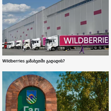
Wildberries ყაზახეთში გადადის?