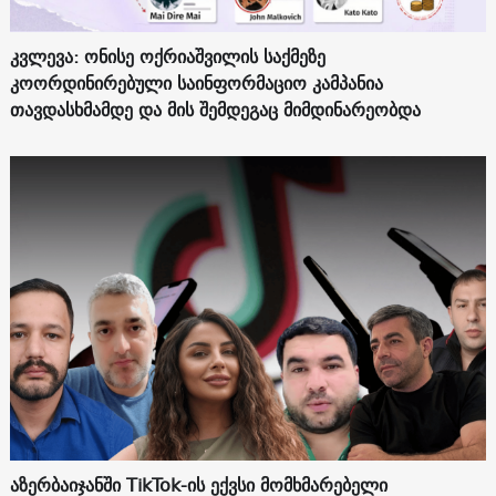
კვლევა: ონისე ოქრიაშვილის საქმეზე
კოორდინირებული საინფორმაციო კამპანია
თავდასხმამდე და მის შემდეგაც მიმდინარეობდა
აზერბაიჯანში TikTok-ის ექვსი მომხმარებელი