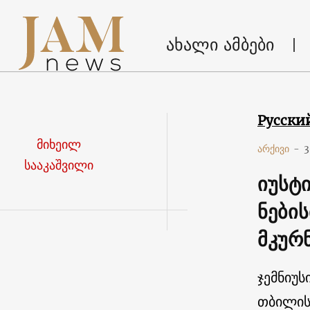
ახალი ამბები
Русски
მიხეილ
არქივი
-
3
სააკაშვილი
იუსტ
ნები
მკურ
ჯემნიუს
თბილის