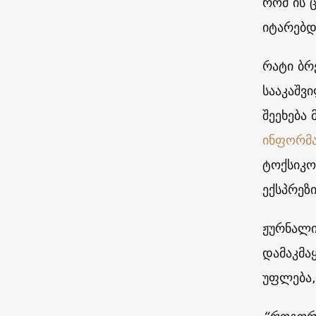
რომ ის 
იტარებდ
რატი ბრ
სააკაშვ
შეეხება
ინფორმა
ტოქსიკო
ექსპრეზ
ჟურნალი
დამაკმა
უფლება, 