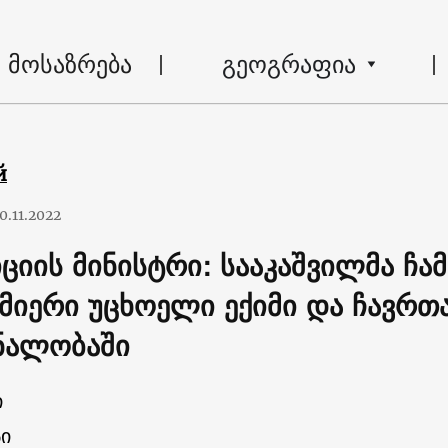
მოსაზრება
გეოგრაფია
й
0.11.2022
იციის მინისტრი: სააკაშვილმა ჩა
სმიერი უცხოელი ექიმი და ჩავრთ
ნალობაში
ი
ი