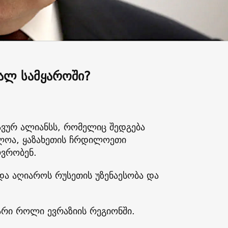
ხალ სამყაროში?
ვურ ალიანსს, რომელიც შედგება
ძლოა, ყაზახეთის ჩრდილოეთი
ოვრობენ.
და აღიაროს რუსეთის უზენაესობა და
რი როლი ევრაზიის რეგიონში.