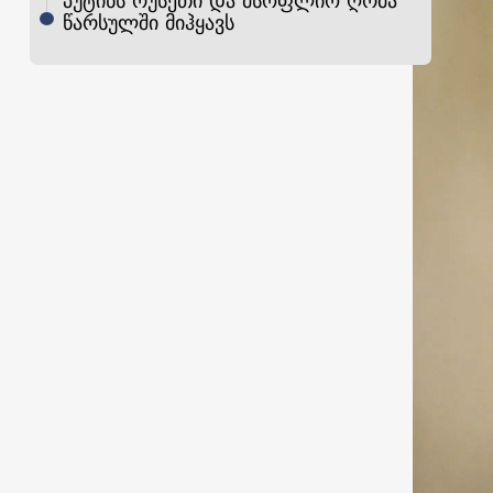
პუტინს რუსეთი და მსოფლიო ღრმა
წარსულში მიჰყავს