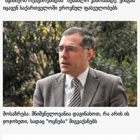
"მყისიერი რეაგირებიდან“ შესაძლო კანონამდე. ვისგან
იცავენ საქართველოში ეროვნულ ფასეულობებს
მოსაზრება: მნიშვნელოვანია დავინახოთ, რა არის ის
ჯოჯოხეთი, სადაც "ოცნება“ მიგვაქანებს