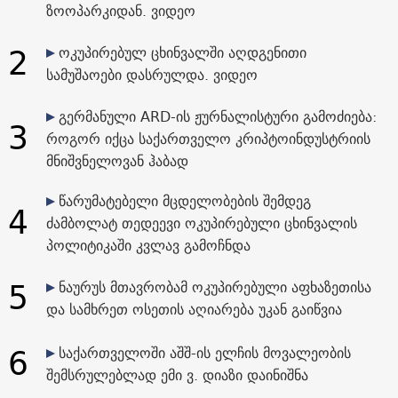
ზოოპარკიდან. ვიდეო
2
ოკუპირებულ ცხინვალში აღდგენითი
სამუშაოები დასრულდა. ვიდეო
გერმანული ARD-ის ჟურნალისტური გამოძიება:
3
როგორ იქცა საქართველო კრიპტოინდუსტრიის
მნიშვნელოვან ჰაბად
წარუმატებელი მცდელობების შემდეგ
4
ძამბოლატ თედეევი ოკუპირებული ცხინვალის
პოლიტიკაში კვლავ გამოჩნდა
5
ნაურუს მთავრობამ ოკუპირებული აფხაზეთისა
და სამხრეთ ოსეთის აღიარება უკან გაიწვია
6
საქართველოში აშშ-ის ელჩის მოვალეობის
შემსრულებლად ემი ვ. დიაზი დაინიშნა