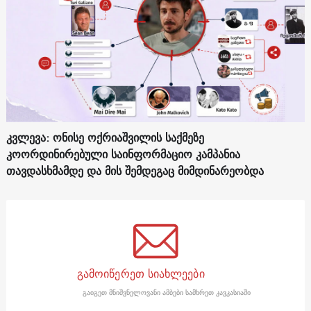
კვლევა: ონისე ოქრიაშვილის საქმეზე
კოორდინირებული საინფორმაციო კამპანია
თავდასხმამდე და მის შემდეგაც მიმდინარეობდა
გამოიწერეთ სიახლეები
გაიგეთ მნიშვნელოვანი ამბები სამხრეთ კავკასიაში