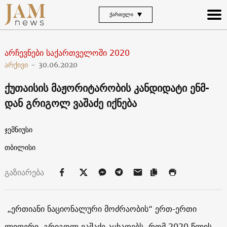
ᲥᲐᲠᲗᲣᲚᲘ
არჩევნები საქართველოში 2020
არქივი
-
30.06.2020
ქუთაისის მაჟორიტარობის კანდიდატი ენმ-
დან გრიგოლ ვაშაძე იქნება
ჯემნიუსი
თბილისი
გაზიარება
„ერთიანი ნაციონალური მოძრაობის“ ერთ-ერთი
ლიდერი, გრიგოლ ვაშაძე აცხადებს, რომ 2020 წლის