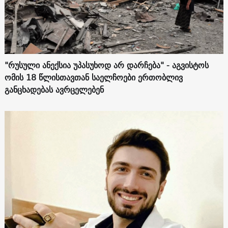
"რუსული ანექსია უპასუხოდ არ დარჩება" - აგვისტოს
ომის 18 წლისთავთან საელჩოები ერთობლივ
განცხადებას ავრცელებენ