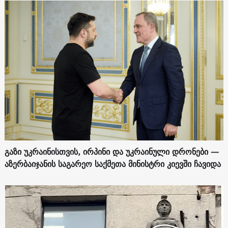
გაზი უკრაინისთვის, ირპინი და უკრაინული დრონები —
აზერბაიჯანის საგარეო საქმეთა მინისტრი კიევში ჩავიდა