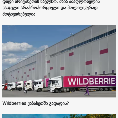
დიდი ბრიტანეთის საელჩო: მზია ამაღლობელის
სასჯელი არაპროპორციული და პოლიტიკურად
მოტივირებულია
Wildberries ყაზახეთში გადადის?