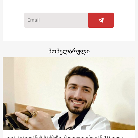
პოპულარული
გიგა ავალიანის საქმეზე, მკვლელობიდან 10 თვის