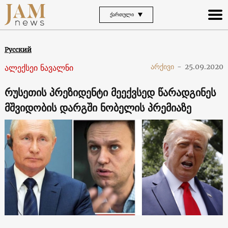
ᲥᲐᲠᲗᲣᲚᲘ
Русский
ალექსეი ნავალნი
არქივი
-
25.09.2020
რუსეთის პრეზიდენტი მეექვსედ წარადგინეს
მშვიდობის დარგში ნობელის პრემიაზე