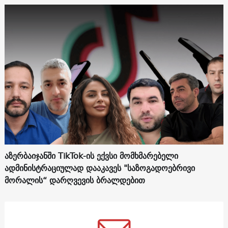
აზერბაიჯანში TikTok-ის ექვსი მომხმარებელი
ადმინისტრაციულად დააკავეს "საზოგადოებრივი
მორალის“ დარღვევის ბრალდებით