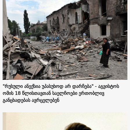
"რუსული ანექსია უპასუხოდ არ დარჩება" - აგვისტოს
ომის 18 წლისთავთან საელჩოები ერთობლივ
განცხადებას ავრცელებენ