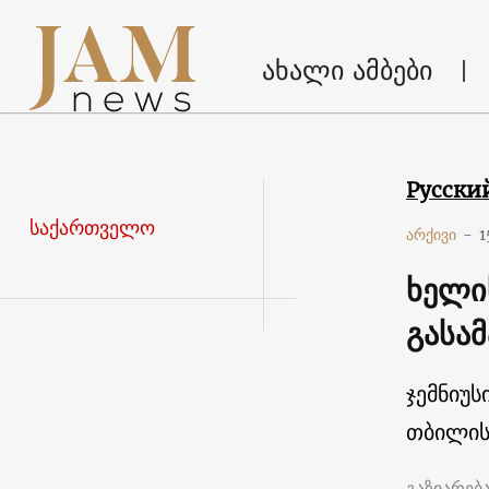
ახალი ამბები
Русски
საქართველო
არქივი
-
1
ხელი
გასა
ჯემნიუს
თბილის
გაზიარებ