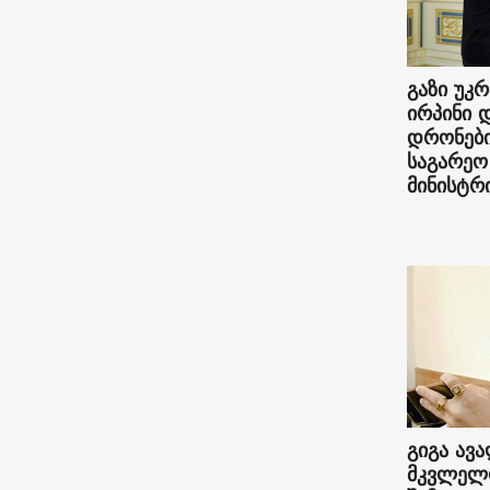
გაზი უკრ
ირპინი 
დრონები
საგარეო
მინისტრი
გიგა ავა
მკვლელო