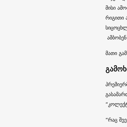
მისი ამ
რიგითი 
სიცოცხლ
ამბობენ
მათი გა
გამოხ
პრემიერ
გასამარ
“კოლექტ
“რაც შე