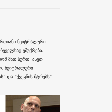
ერთიანი ნეიტრალური
ჩეველსაც ემუქრება.
ომ მათ სურთ, ასეთ
თ. ნეიტრალური
” და “ქვეყნის მტრებს”