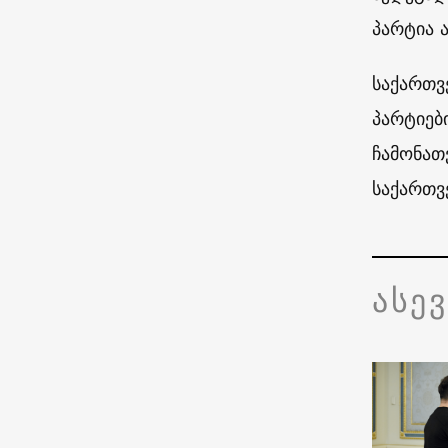
პარტია 
საქართვ
პარტიებ
ჩამონა
საქართ
ასე