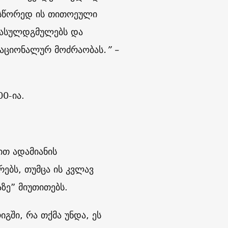
, სწორედ ის თითოეული
 ასულდგმულებს და
 ნაციონალურ მოძრაობას
.” –
0-ია.
ით ადამიანის
ებს, თუმცა ის კვლავ
ე” მიუთითებს.
გში, რა თქმა უნდა, ეს