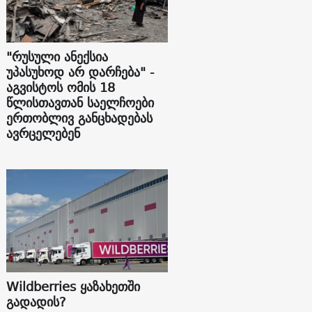
"რუსული ანექსია
უპასუხოდ არ დარჩება" -
აგვისტოს ომის 18
წლისთავთან საელჩოები
ერთობლივ განცხადებას
ავრცელებენ
Wildberries ყაზახეთში
გადადის?