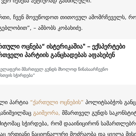
 ვერ იქნება აქტიურად განხილული.
თი, ჩვენ მოვუწოდოთ თითოეულ ამომრჩეველს, რო
მგებლობით”, – ამბობს კობახიძე.
რთული ოცნება“ ისტერიკაშია" – ექსპერტები
რთველი პარტიის განცხადებას აფასებენ
ყველაფერი მმართველ გუნდს მხოლოდ წინასაარჩევნო
ისთვის სჭირდება”
ელი პარტია
“ქართული ოცნების”
პოლიტსაბჭოს განც
ივანიშვილმაც
გაიმეორა,
მმართველ გუნდს საკონსტი
მიტომაც სჭირდება, რომ დააინიცირონ სამართლებრ
აც ერთიანი ნაციონალური მოძრაობა და ყველა მის