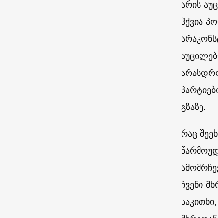
არის აუ
ჰქვია პ
არაკონს
აუცილებ
არასდრო
პარტიებ
გზაზე.
რაც შეეხ
წარმოუდ
ამომრჩე
ჩვენი მ
საკითხი,