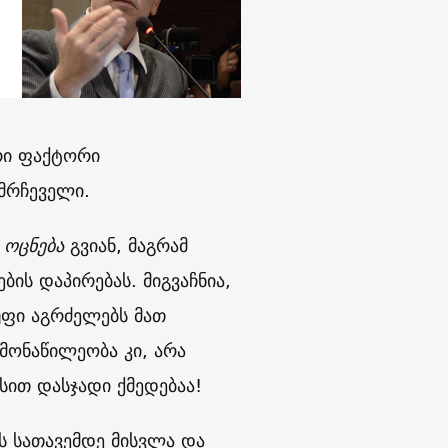
რი ფაქტორი
ომრჩეველი.
 ოცნება
გვიან, მაგრამ
ის დაპირებას. მიგვაჩნია,
გუფი აგრძელებს მათ
ამონაწილეობა კი, არა
ით დასჯადი ქმედებაა!
ს სათავემდე მისვლა და