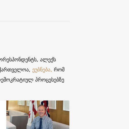
კორესპონდენტს, ალექს
აქართველოა,
ეუბნება,
რომ
დემოკრატიულ პროცესებზე