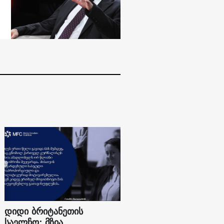
დიდი ბრიტანეთის
საელჩო: მზია