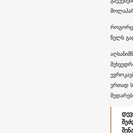
გაეუქმე
მოლაპარ
როგორც 
წელს გა
აღსანიშ
შეხვედრ
ევროკავ
ერთად ს
შედარებ
დევ
შეძ
შენ