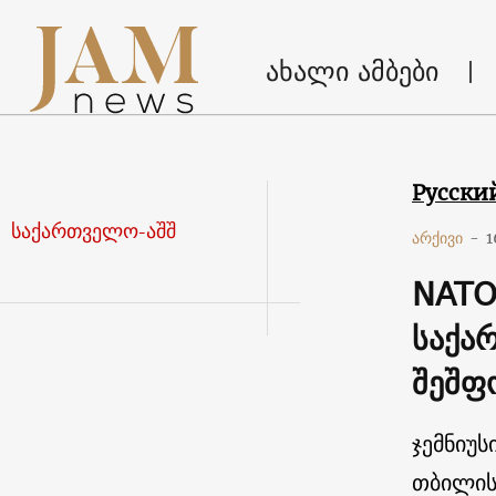
ახალი ამბები
Русски
საქართველო-აშშ
არქივი
-
1
NATO
საქა
შეშფ
ჯემნიუს
თბილის