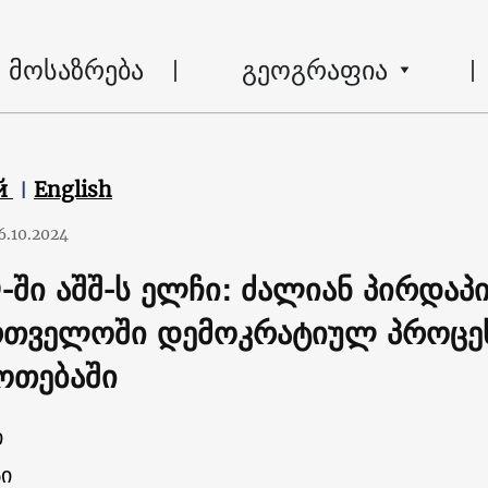
მოსაზრება
გეოგრაფია
й
English
6.10.2024
-ში აშშ-ს ელჩი: ძალიან პირდაპ
რთველოში დემოკრატიულ პროცეს
ოთებაში
ი
ი