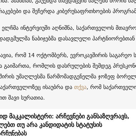
ბინა. ამასთან, გაუქმდა თავდაცვის ძალებს შორის მ
აკებები და შეჩერდა კიბერუსაფრთხოების პროგრამ
ელჩმა ინტერვიუში აღნიშნა, საქართველოს მთავრო
დადგმულმა ნაბიჯებმა დასავლელი პარტნიორებთან
ნავია, რომ 14 ოქტომბერს, ევროკავშირის საგარეო ს
ა გაიმართა, რომლის დასრულების შემდეგ პრესკონ
შირის უმაღლესმა წარმომადგენელმა ჯოზეფ ბორელმა
აქართველოზეც ისაუბრა და
თქვა
, რომ საქართველ
ით შავი სურათია.
იდ მაკკალისტერი: არჩევნები განსაზღვრავს,
ლებთ თუ არა კანდიდატის სტატუსის
არჩუნებას