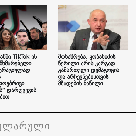
ანში TikTok-ის
მოსაზრება: კობახიძის
ომხმარებელი
წერილი არის კარგად
სტრაციულად
გამართული დემაგოგია
ს
და არჩევნებისთვის
დოებრივი
მზადების ნაწილი
“ დარღვევის
ბით
ულარული