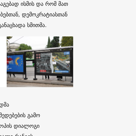
აგებად ისმის და რომ მათ
ებებთან, დემოკრატიასთან
ანაცხადა სმითმა.
დმა
მედებების გამო
როპის დიალოგი