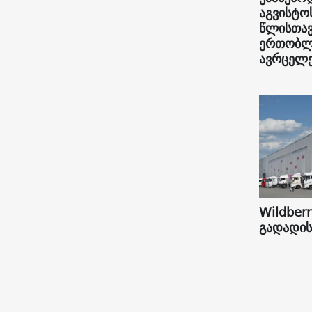
აგვისტო
წლისთავ
ერთობლი
ავრცელე
Wildberr
გადადის