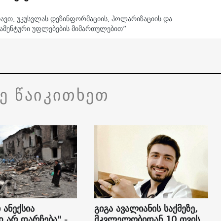
დავთ, უკუსვლას დეზინფორმაციის, პოლარიზაციის და
ამენტური უფლებების მიმართულებით”
ვე წაიკითხეთ
 ანექსია
გიგა ავალიანის საქმეზე,
დ არ დარჩება" -
მკვლელობიდან 10 თვის