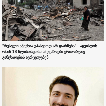
"რუსული ანექსია უპასუხოდ არ დარჩება" - აგვისტოს
ომის 18 წლისთავთან საელჩოები ერთობლივ
განცხადებას ავრცელებენ