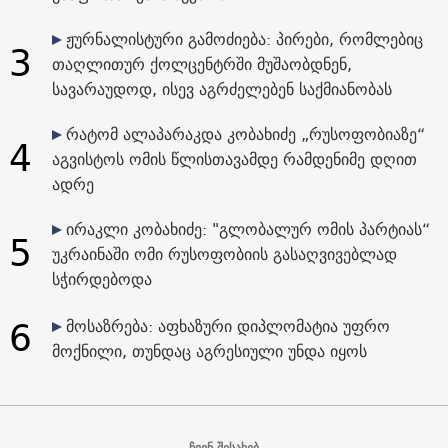
ჟურნალისტური გამოძიება: პირები, რომლებიც
3
თაღლითურ ქოლცენტრში მუშაობდნენ,
სავარაუდოდ, ისევ აგრძელებენ საქმიანობას
რატომ ალაპარაკდა კობახიძე „რუსოფობიაზე“
4
აგვისტოს ომის წლისთავამდე რამდენიმე დღით
ადრე
ირაკლი კობახიძე: "გლობალურ ომის პარტიას“
5
უკრაინაში ომი რუსოფობიის გასაღვივებლად
სჭირდებოდა
6
მოსაზრება: აფხაზური დიპლომატია უფრო
მოქნილი, თუნდაც აგრესიული უნდა იყოს
ჩვენ შესახებ