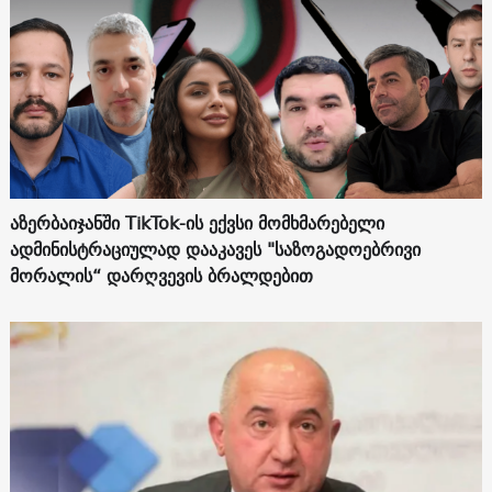
აზერბაიჯანში TikTok-ის ექვსი მომხმარებელი
ადმინისტრაციულად დააკავეს "საზოგადოებრივი
მორალის“ დარღვევის ბრალდებით