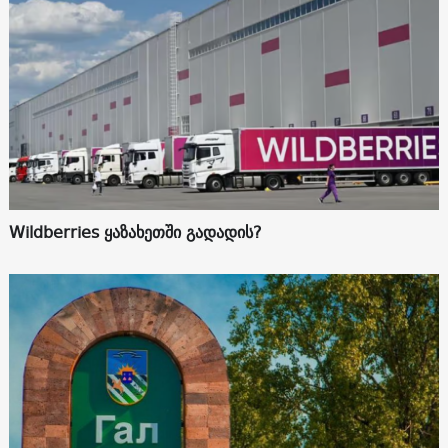
Wildberries ყაზახეთში გადადის?