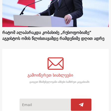
რატომ ალაპარაკდა კობახიძე „რუსოფობიაზე“
აგვისტოს ომის წლისთავამდე რამდენიმე დღით ადრე
გამოიწერეთ სიახლეები
გაიგეთ მნიშვნელოვანი ამბები სამხრეთ კავკასიაში