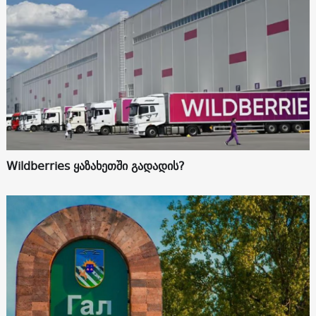
Wildberries ყაზახეთში გადადის?