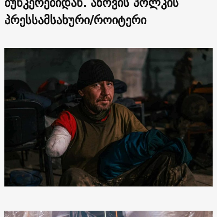
ბუნკერებიდან. აზოვის პოლკის
პრესსამსახური/როიტერი