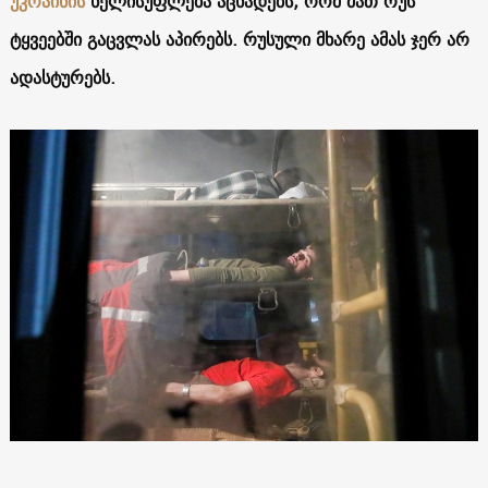
უკრაინის
ხელისუფლება აცხადებს, რომ მათ რუს
ტყვეებში გაცვლას აპირებს. რუსული მხარე ამას
ჯერ
არ
ადასტურებს.