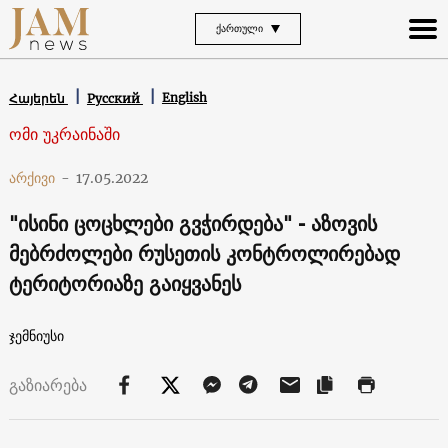
ᲥᲐᲠᲗᲣᲚᲘ
English
Հայերեն
Русский
ომი უკრაინაში
არქივი
-
17.05.2022
"ისინი ცოცხლები გვჭირდება" - აზოვის
მებრძოლები რუსეთის კონტროლირებად
ტერიტორიაზე გაიყვანეს
ჯემნიუსი
გაზიარება