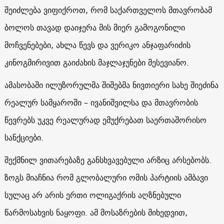
შეიძლება ვიფიქროთ, რომ საქართველოს მთავრობამ
ბოლოს თავად დაიჯერა მის მიერ გამოგონილი
მოჩვენებები, ახლა წევს და ვერიკო ანჯაფარიძის
კინოგმირივით გაიძახის მაჯლაჯუნები მესევიანო.
ამასობაში ილუზორულმა შიშებმა ნივთიერი სახე შიეძინა
რეალურ სამყაროში – ივანიშვილსა და მთავრობის
წევრებს უკვე რეალურად ემუქრებათ საერთაშორისო
სანქციები.
შექმნილ ვითარებაზე განსხვავებული არზიც არსებობს.
ზოგს მიაჩნია რომ გლობალური ომის პარტიის ამბავი
სულაც არ არის ერთი ოლიგაქრის აღზნებული
წარმოსახვის ნაყოფი. ამ მოსაზრების მიხედვით,