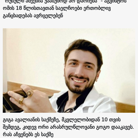
"რუსული ანექსია უპასუხოდ არ დარჩება" - აგვისტოს
ომის 18 წლისთავთან საელჩოები ერთობლივ
განცხადებას ავრცელებენ
გიგა ავალიანის საქმეზე, მკვლელობიდან 10 თვის
შემდეგ, კიდევ ორი არასრულწლოვანი გოგო დააკავეს.
რას აჩვენებს ეს საქმე