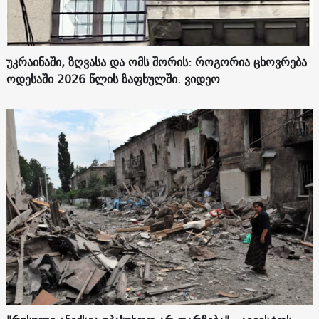
უკრაინაში, ზღვასა და ომს შორის: როგორია ცხოვრება
ოდესაში 2026 წლის ზაფხულში. ვიდეო