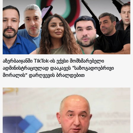
აზერბაიჯანში TikTok-ის ექვსი მომხმარებელი
ადმინისტრაციულად დააკავეს "საზოგადოებრივი
მორალის“ დარღვევის ბრალდებით