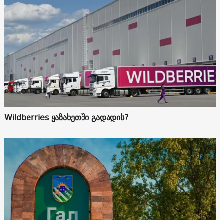
Wildberries ყაზახეთში გადადის?