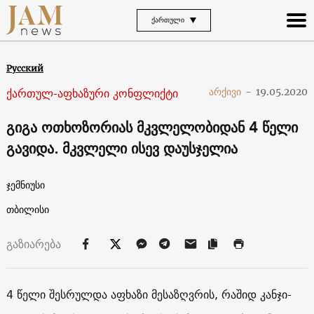
ᲥᲐᲠᲗᲣᲚᲘ
Русский
ქართულ-აფხაზური კონფლიქტი
არქივი
-
19.05.2020
გიგა ოთხოზორიას მკვლელობიდან 4 წელი
გავიდა. მკვლელი ისევ დაუსჯელია
ჯემნიუსი
თბილისი
გაზიარება
4 წელი შესრულდა აფხაზი მესაზღვრის, რაშიდ კანჯი-