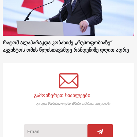
რატომ ალაპარაკდა კობახიძე „რუსოფობიაზე“
აგვისტოს ომის წლისთავამდე რამდენიმე დღით ადრე
გამოიწერეთ სიახლეები
გაიგეთ მნიშვნელოვანი ამბები სამხრეთ კავკასიაში