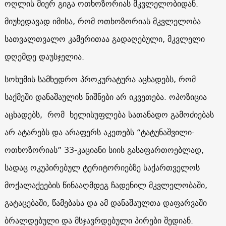
ოღლის მიერ გიგა ოთხოზორიას მკვლელობიდან.
მიუხედავად იმისა, რომ ოთხოზორიას მკვლელობა
სათვალთვალო კამერითაა გადაღებული, მკვლელი
დღემდე დაუსჯელია.
სოხუმის სამხედრო პროკურატურა აცხადებს, რომ
საქმეში დანაშაულის ნიშნები არ იკვეთება. ოპოზიცია
აცხადებს, რომ ხელისუფლება სათანადო გამოძიებას
არ ატარებს და არაფერს აკეთებს “ტატუნაშვილი-
ოთხოზორიას” 33-კაციანი სიის გასაფართოებლად,
სადაც ოკუპირებულ ტერიტორიებზე საქართველოს
მოქალაქეების წინააღმდეგ ჩადენილ მკვლელობაში,
გატაცებაში, წამებასა და ამ დანაშაულთა დაფარვაში
ბრალდებული და მსჯავრდებული პირები შედიან.