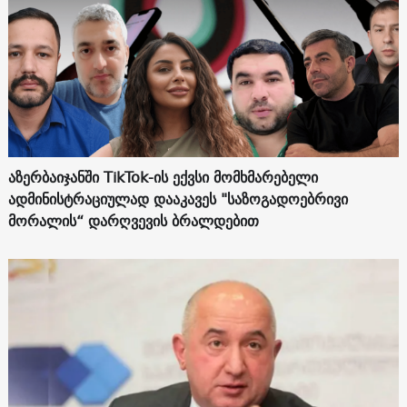
აზერბაიჯანში TikTok-ის ექვსი მომხმარებელი
ადმინისტრაციულად დააკავეს "საზოგადოებრივი
მორალის“ დარღვევის ბრალდებით