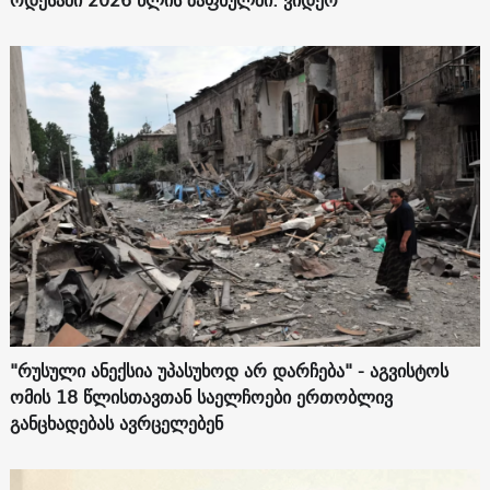
ოდესაში 2026 წლის ზაფხულში. ვიდეო
"რუსული ანექსია უპასუხოდ არ დარჩება" - აგვისტოს
ომის 18 წლისთავთან საელჩოები ერთობლივ
განცხადებას ავრცელებენ