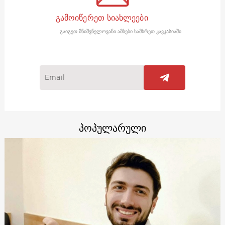
გამოიწერეთ სიახლეები
გაიგეთ მნიშვნელოვანი ამბები სამხრეთ კავკასიაში
პოპულარული