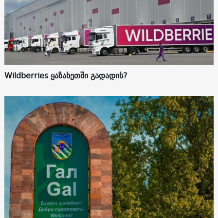
Wildberries ყაზახეთში გადადის?