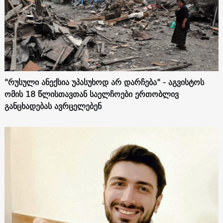
"რუსული ანექსია უპასუხოდ არ დარჩება" - აგვისტოს
ომის 18 წლისთავთან საელჩოები ერთობლივ
განცხადებას ავრცელებენ