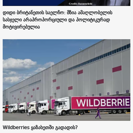
დიდი ბრიტანეთის საელჩო: მზია ამაღლობელის
სასჯელი არაპროპორციული და პოლიტიკურად
მოტივირებულია
Wildberries ყაზახეთში გადადის?