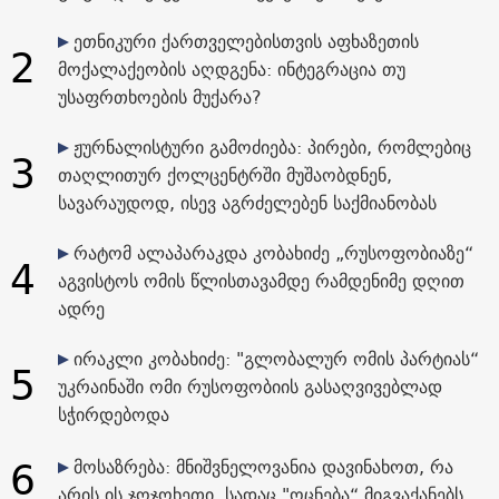
ეთნიკური ქართველებისთვის აფხაზეთის
2
მოქალაქეობის აღდგენა: ინტეგრაცია თუ
უსაფრთხოების მუქარა?
ჟურნალისტური გამოძიება: პირები, რომლებიც
3
თაღლითურ ქოლცენტრში მუშაობდნენ,
სავარაუდოდ, ისევ აგრძელებენ საქმიანობას
რატომ ალაპარაკდა კობახიძე „რუსოფობიაზე“
4
აგვისტოს ომის წლისთავამდე რამდენიმე დღით
ადრე
ირაკლი კობახიძე: "გლობალურ ომის პარტიას“
5
უკრაინაში ომი რუსოფობიის გასაღვივებლად
სჭირდებოდა
6
მოსაზრება: მნიშვნელოვანია დავინახოთ, რა
არის ის ჯოჯოხეთი, სადაც "ოცნება“ მიგვაქანებს