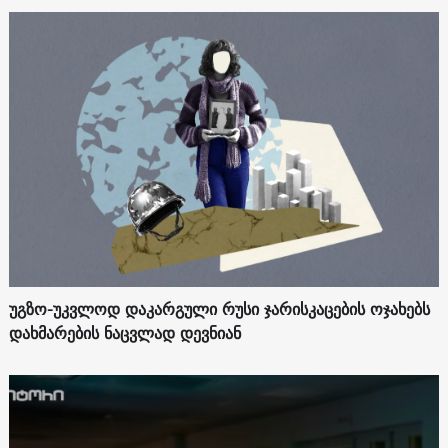
უგზო-უკვლოდ დაკარგული რუსი ჯარისკაცების ოჯახებს
დახმარების ნაცვლად დევნიან