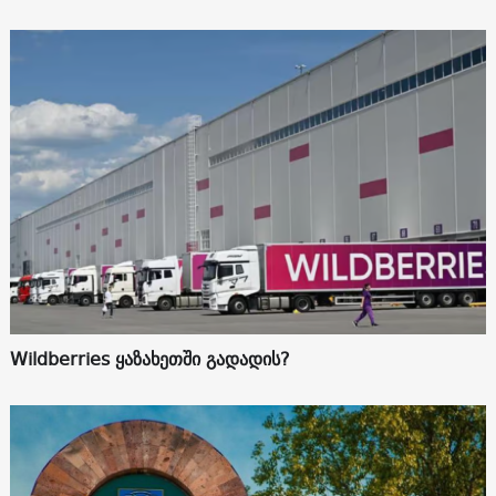
Wildberries ყაზახეთში გადადის?