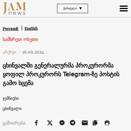
ᲥᲐᲠᲗᲣᲚᲘ
English
Русский
სამხრეთ ოსეთი
არქივი
-
18.09.2024
ცხინვალში გენერალურმა პროკურორმა
ყოფილ პროკურორს Telegram-ზე პოსტის
გამო სცემა
ჯემნიუსი
ცხინვალი
გაზიარება