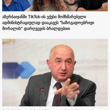
აზერბაიჯანში TikTok-ის ექვსი მომხმარებელი
ადმინისტრაციულად დააკავეს "საზოგადოებრივი
მორალის“ დარღვევის ბრალდებით