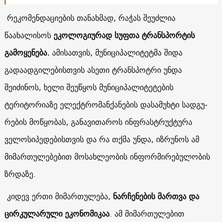
რეკომენდაციების თანახმად, რაჭას შეუძლია
წაახალისოს
ეკოლოგიურად სუფთა ტრანსპორტის
გამოყენება.
ამისათვის, მუნიციპალიტეტმა შიდა
გადაადგილებისთვის ასეთი ტრანსპოტრი უნდა
შეიძინოს, ხელი შეუწყოს მუნიციპალიტეტების
ტერიტორიაზე ელექ­ტრო­მან­ქა­ნე­ბის და­სა­მუხ­ტი სად­გუ­
რე­ბის მო­წყო­ბას, განავითაროს ინფრასტრუქტურა
ველოსიპედებისთვის და რა თქმა უნდა, იზრუნოს ამ
მიმართულებებით მოსახლეობის ინფორმირებულობის
ზრდაზე.
კიდევ ერთი მიმართულება,
ნარ­ჩე­ნე­ბის მარ­თვა და
ცირ­კუ­ლა­რუ­ლი ეკო­ნო­მი­კაა
. ამ მიმართულებით