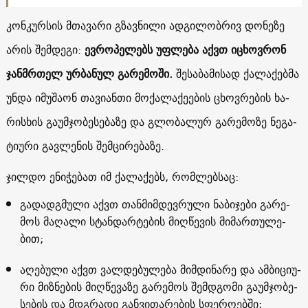
კონ­კურ­სის მთა­ვა­რი გზავ­ნი­ლი ად­გი­ლობ­რივ დო­ნე­ზე
არის შემ­დე­გი:
ევ­რო­პე­ლებს უფ­ლე­ბა აქვთ იცხოვ­რონ
ჯან­მრთელ ურ­ბა­ნულ გა­რე­მო­ში.
შე­სა­ბა­მი­სად ქა­ლა­ქებ­მა
უნ­და იმუ­შა­ონ თა­ვი­ან­თი მო­ქა­ლა­ქე­ე­ბის ცხოვ­რე­ბის ხა­
რის­ხის გა­უმ­ჯო­ბე­სე­ბა­ზე და გლო­ბა­ლურ გა­რე­მო­ზე ნე­გა­
ტი­უ­რი გავ­ლე­ნის შემ­ცი­რე­ბა­ზე.
ჯილ­დო ენი­ჭე­ბათ იმ ქა­ლა­ქებს, რომ­ლებ­საც:
გა­დად­გმუ­ლი აქვთ თან­მიმ­დევ­რუ­ლი ნა­ბი­ჯე­ბი გა­რე­
მოს მა­ღა­ლი სტან­დარ­ტე­ბის მიღ­წე­ვის მი­მარ­თუ­ლე­
ბით;
აღე­ბუ­ლი აქვთ ვალ­დე­ბუ­ლე­ბა მიმ­დი­ნა­რე და ამ­ბი­ცი­უ­
რი მიზ­ნე­ბის მიღ­წე­ვა­ზე გა­რე­მოს შემ­დგო­მი გა­უმ­ჯო­ბე­
სე­ბის და მდგრა­დი გან­ვი­თა­რე­ბის სფე­რო­ებ­ში;