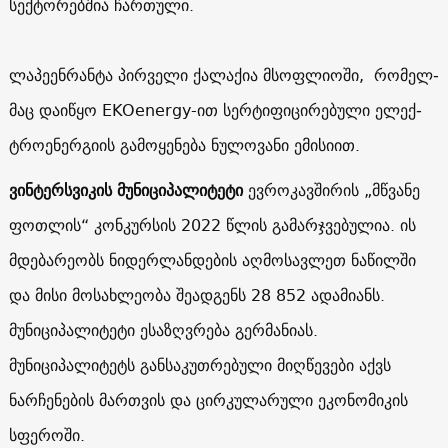
სექტორებშია ჩართული.
ლა­პე­ენ­რან­ტა პირველი ქალაქია მსოფლიოში, რომელ­
მაც და­ი­წყო EKOenergy-ით სერ­ტი­ფი­ცი­რე­ბუ­ლი ელექ­
ტრო­ე­ნერ­გი­ის გა­მო­ყე­ნე­ბა ნუ­ლო­ვა­ნი ემი­სიით.
ვინტერსვიკის
მუნიციპალიტეტი
ევროკავშირის „მწვანე
ფოთლის“ კონკურსის 2022 წლის გამარჯვებულია. ის
მდებარეობს ნიდერლანდების აღმოსავლეთ ნაწილში
და მისი მოსახლეობა შეადგენს 28 852 ადამიანს.
მუნიციპალიტეტი ესაზღვრება გერმანიას.
მუნიციპალიტეტს განსაკუთრებული მიღწევები აქვს
ნარჩენების მართვის და ცირკულარული ეკონომიკის
სფეროში.