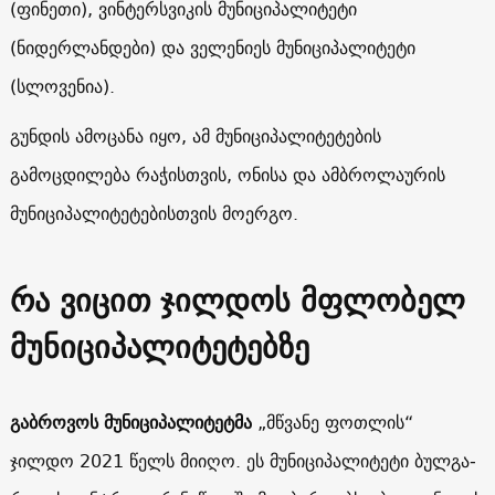
(ფინეთი), ვინტერსვიკის მუნიციპალიტეტი
(ნიდერლანდები) და ველენიეს მუნიციპალიტეტი
(სლოვენია).
გუნდის ამოცანა იყო, ამ მუნიციპალიტეტების
გამოცდილება რაჭისთვის, ონისა და ამბროლაურის
მუნიციპალიტეტებისთვის მოერგო.
რა ვიცით ჯილდოს მფლობელ
მუნიციპალიტეტებზე
გაბ­რო­ვოს მუ­ნი­ცი­პა­ლი­ტე­ტმა
„მწვა­ნე ფოთ­ლის“
ჯილდო 2021 წელს მიიღო. ეს მუნიციპალიტეტი ბულ­გა­