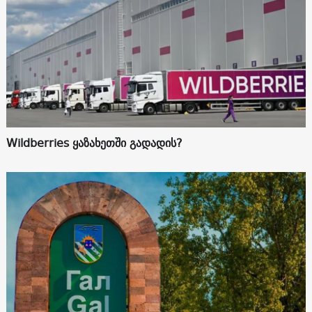
Wildberries ყაზახეთში გადადის?