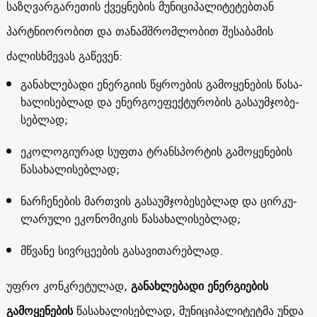
საზღვარგარეთის ქვეყნების მუნიციპალიტეტებთან
პარტნიორობით და თანამშრომლობით შესაბამის
ძალისხმევას გაწევენ:
გა­ნახ­ლე­ბა­დი ენერ­გი­ის წყროების გა­მო­ყე­ნე­ბის წა­სა­
ხა­ლი­სებ­ლად და ენერ­გო­ე­ფექ­ტუ­რო­ბის გა­სა­უმ­ჯო­ბე­
სებ­ლად;
ეკო­ლო­გი­უ­რად სუფ­თა ტრან­სპორ­ტის გა­მო­ყე­ნე­ბის
წა­სა­ხა­ლი­სებ­ლად;
ნარ­ჩე­ნე­ბის მარ­თვის გა­სა­უმ­ჯო­ბე­სებ­ლად და ცირ­კუ­
ლა­რუ­ლი ეკო­ნო­მი­კის წა­სა­ხა­ლისებ­ლად;
მწვა­ნე სივ­რცე­ე­ბის გა­სა­ვი­თა­რებ­ლად.
უფრო კონკრეტულად,
განახლებადი ენერგიების
გამოყენების
წასახალისებლად, მუნიციპალიტეტმა უნდა