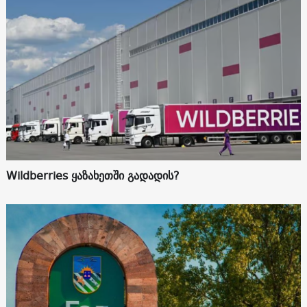
Wildberries ყაზახეთში გადადის?