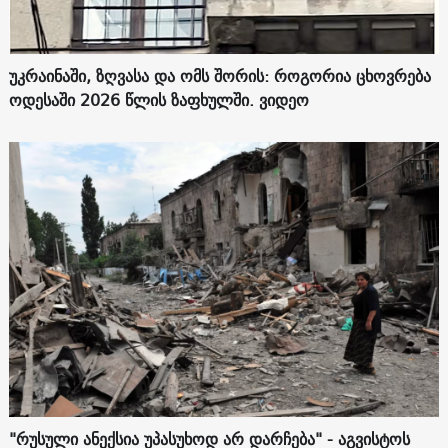
უკრაინაში, ზღვასა და ომს შორის: როგორია ცხოვრება
ოდესაში 2026 წლის ზაფხულში. ვიდეო
"რუსული ანექსია უპასუხოდ არ დარჩება" - აგვისტოს