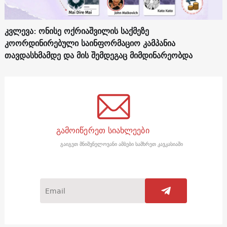
კვლევა: ონისე ოქრიაშვილის საქმეზე
კოორდინირებული საინფორმაციო კამპანია
თავდასხმამდე და მის შემდეგაც მიმდინარეობდა
გამოიწერეთ სიახლეები
გაიგეთ მნიშვნელოვანი ამბები სამხრეთ კავკასიაში