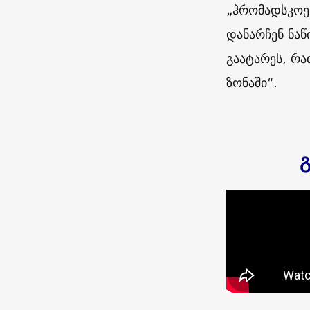
„ჰრომადსკოე
დანარჩენ ნა
გაატარეს, რა
ზონაში“.