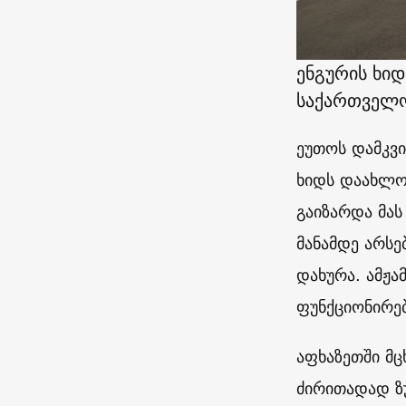
ენგურის ხი
საქართველოს
ეუთოს დამკვ
ხიდს დაახლოე
გაიზარდა მას
მანამდე არს
დახურა. ამჟა
ფუნქციონირებ
აფხაზეთში მც
ძირითადად ზუ