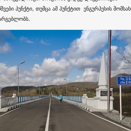
მშვები პუნქტი, თუმცა ამ პუნქტით ენგურჰესის მომსა
არგებლობს.