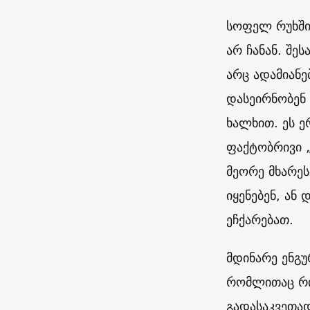
სოფელ რუხში
არ ჩანან. შე
არც ადამიანე
დასეირნობენ 
ხალხით. ეს 
ფაქტობრივი „
მეორე მხარეს
იყენებენ, ან
ეჩქარებათ.
მდინარე ენგუ
რომლითაც რი
გადასაკვეთად