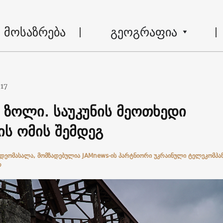
მოსაზრება
გეოგრაფია
017
 ზოლი. საუკუნის მეოთხედი
ის ომის შემდეგ
იდეომასალა, მომზადებულია JAMnews-ის პარტნიორი უკრაინული ტელეკომპა
ერ