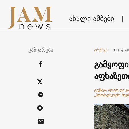
ახალი ამბები
გაზიარება
არქივი
-
11.04.2
გამყოფი
აფხაზეთ
ტექსტი, ფოტო და ვ
„ჰრომადსკოეს“ მი