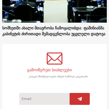
სომხეთში ახალი მთავრობა ჩამოყალიბდა: ფაშინიანმა
კაბინეტის ძირითადი შემადგენლობა უცვლელი დატოვა
გამოიწერეთ სიახლეები
გაიგეთ მნიშვნელოვანი ამბები სამხრეთ კავკასიაში