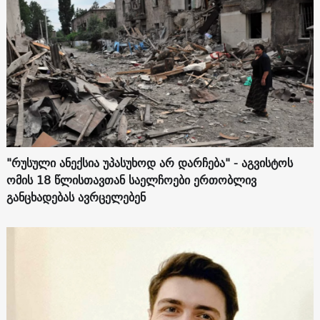
"რუსული ანექსია უპასუხოდ არ დარჩება" - აგვისტოს
ომის 18 წლისთავთან საელჩოები ერთობლივ
განცხადებას ავრცელებენ