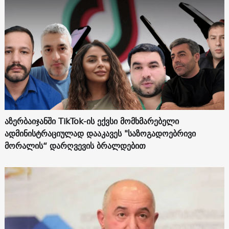
აზერბაიჯანში TikTok-ის ექვსი მომხმარებელი
ადმინისტრაციულად დააკავეს "საზოგადოებრივი
მორალის“ დარღვევის ბრალდებით