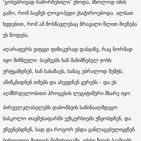
‘გონებრივად ჩამორჩენილი’ უწოდა, მხოლოდ იმის
გამო, რომ ბავშვს ლოგოპედი ესაჭიროებოდა. ალბათ
ხვდებით, რომ ამ მოსწავლესაც მრავალი წლით მიეწება
ეს წოდება.
აღარაფერს ვიტყვი ფიზიკურად დასჯაზე, რაც ნორმად
იყო მიჩნეული: ბავშვებს ხან მანიშნებელ ჯოხს
ურტყამდნენ, ხან სახაზავს, ხანაც უბრალოდ მუშტს;
აწიწკნიდნენ თმებს და ახევდნენ ყურებს – და ეს
აღმზრდელობითი პროცესის ლეგიტიმური მხარე იყო.
პირველკლასელებს დაბომბვის საწინააღმდეგო
სასკოლო თავშესაფარში ექსკურსიებს უწყობდნენ, და
უჩვენებდნენ, სად და როგორ უნდა განლაგებულიყვნენ
ბირთვული შეტევის შემთხვევაში. ექვსი წლის ბავშვებს