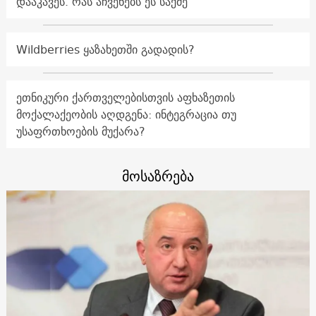
დააკავეს. რას აჩვენებს ეს საქმე
Wildberries ყაზახეთში გადადის?
ეთნიკური ქართველებისთვის აფხაზეთის
მოქალაქეობის აღდგენა: ინტეგრაცია თუ
უსაფრთხოების მუქარა?
მოსაზრება