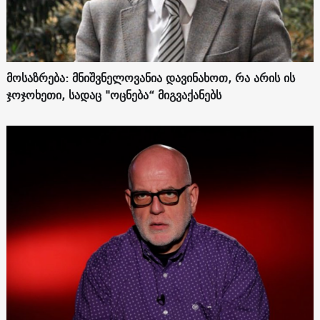
მოსაზრება: მნიშვნელოვანია დავინახოთ, რა არის ის
ჯოჯოხეთი, სადაც "ოცნება“ მიგვაქანებს