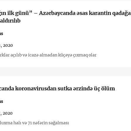
ın ilk günü” – Azərbaycanda əsas karantin qadağa
aldırılıb
us
, 2020
rklar açılıb və icazə almadan küçəyə çıxmaq olar
canda koronavirusdan sutka ərzində üç ölüm
us
, 2020
oluxma halı və 71 nəfərin sağalması