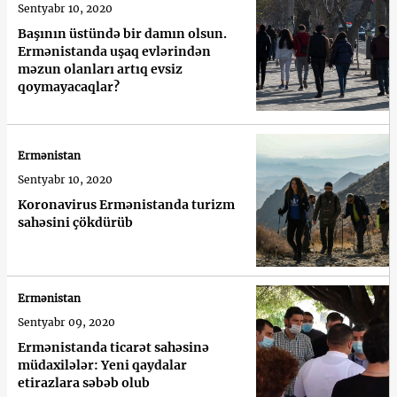
Sentyabr 10, 2020
Başının üstündə bir damın olsun.
Ermənistanda uşaq evlərindən
məzun olanları artıq evsiz
qoymayacaqlar?
Ermənistan
Sentyabr 10, 2020
Koronavirus Ermənistanda turizm
sahəsini çökdürüb
Ermənistan
Sentyabr 09, 2020
Ermənistanda ticarət sahəsinə
müdaxilələr: Yeni qaydalar
etirazlara səbəb olub