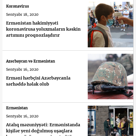
Koronavirus
Sentyabr 18, 2020
Ermənistan hakimiyyəti
koronavirusa yoluxmaların kəskin
artımını proqnozlaşdırır
Azərbaycan və Ermənistan
Sentyabr 16, 2020
Erməni hərbçisi Azərbaycanla
sərhəddə həlak olub
Ermənistan
Sentyabr 16, 2020
Atalıq məzuniyyəti: Ermənistanda
kişilər yeni doğulmuş uşaqlara