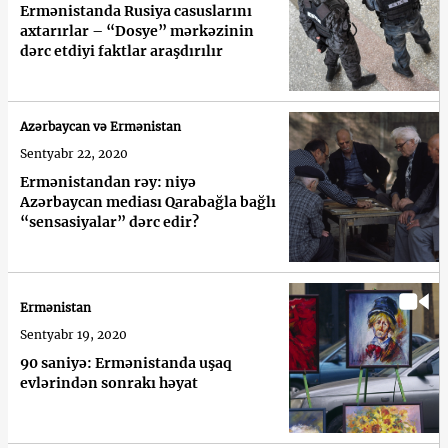
Ermənistanda Rusiya casuslarını
axtarırlar – “Dosye” mərkəzinin
dərc etdiyi faktlar araşdırılır
Azərbaycan və Ermənistan
Sentyabr 22, 2020
Ermənistandan rəy: niyə
Azərbaycan mediası Qarabağla bağlı
“sensasiyalar” dərc edir?
Ermənistan
Sentyabr 19, 2020
90 saniyə: Ermənistanda uşaq
evlərindən sonrakı həyat