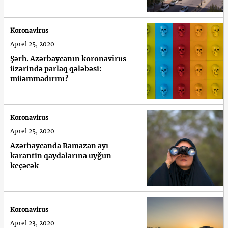
Koronavirus
Aprel 25, 2020
Şərh. Azərbaycanın koronavirus
üzərində parlaq qələbəsi:
müəmmadırmı?
Koronavirus
Aprel 25, 2020
Azərbaycanda Ramazan ayı
karantin qaydalarına uyğun
keçəcək
Koronavirus
Aprel 23, 2020