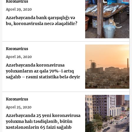
Koronavirus
Aprel 29, 2020
Azərbaycanda bank qarışıqlığı və
bu, koronavirusla necə əlaqəlidir?
Koronavirus
Aprel 26, 2020
Azərbaycanda koronavirusa
yoluxanların az qala 70%-i artıq
sağalıb – rəsmi statistika belə deyir
Koronavirus
Aprel 25, 2020
Azərbaycanda 25 yeni koronavirusa
yoluxma halı təsdiqlənib, bütün
xəstələnənlərin 65 faizi sağalıb