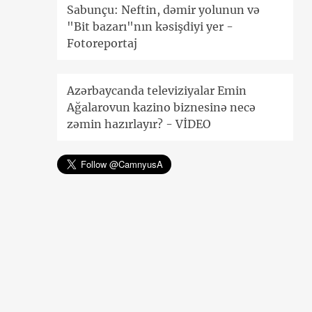
Sabunçu: Neftin, dəmir yolunun və
"Bit bazarı"nın kəsişdiyi yer -
Fotoreportaj
Azərbaycanda televiziyalar Emin
Ağalarovun kazino biznesinə necə
zəmin hazırlayır? - VİDEO