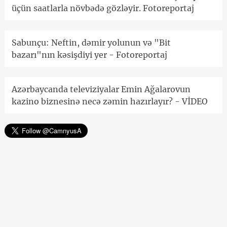
üçün saatlarla növbədə gözləyir. Fotoreportaj
Sabunçu: Neftin, dəmir yolunun və "Bit
bazarı"nın kəsişdiyi yer - Fotoreportaj
Azərbaycanda televiziyalar Emin Ağalarovun
kazino biznesinə necə zəmin hazırlayır? - VİDEO