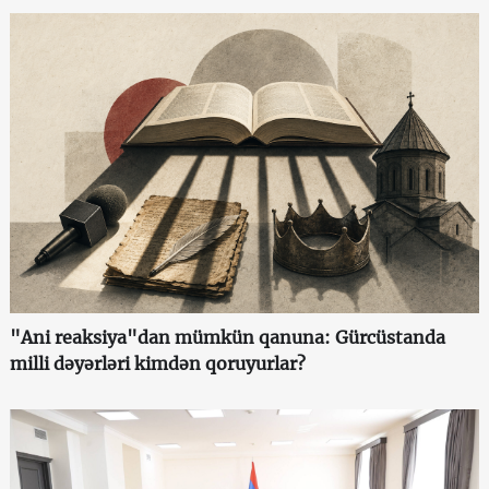
"Ani reaksiya"dan mümkün qanuna: Gürcüstanda
milli dəyərləri kimdən qoruyurlar?