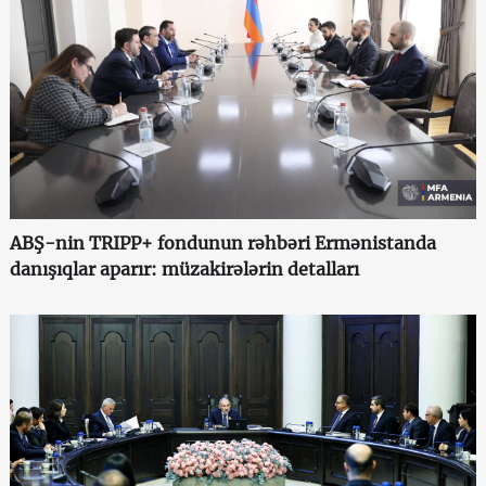
ABŞ-nin TRIPP+ fondunun rəhbəri Ermənistanda
danışıqlar aparır: müzakirələrin detalları