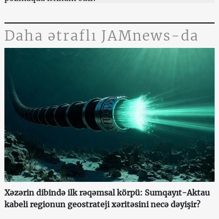
Daha ətraflı JAMnews-da
Xəzərin dibində ilk rəqəmsal körpü: Sumqayıt-Aktau
kabeli regionun geostrateji xəritəsini necə dəyişir?