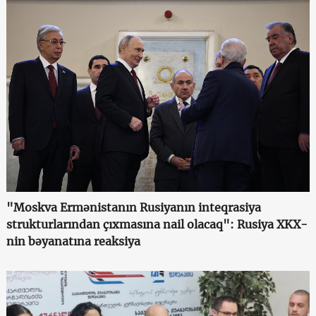
"Moskva Ermənistanın Rusiyanın inteqrasiya
strukturlarından çıxmasına nail olacaq": Rusiya XKX-
nin bəyanatına reaksiya