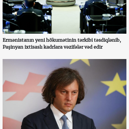
Ermənistanın yeni hökumətinin tərkibi təsdiqlənib,
Paşinyan ixtisaslı kadrlara vəzifələr vəd edir