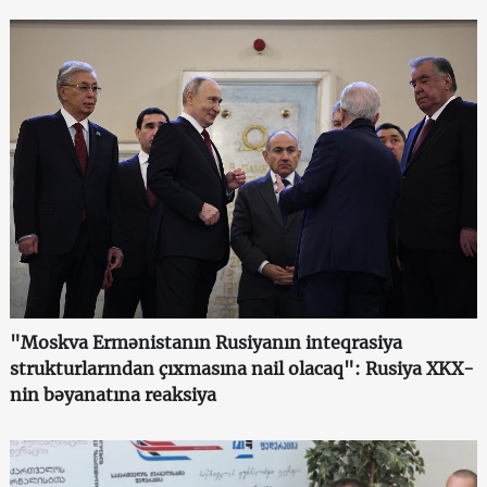
"Moskva Ermənistanın Rusiyanın inteqrasiya
strukturlarından çıxmasına nail olacaq": Rusiya XKX-
nin bəyanatına reaksiya