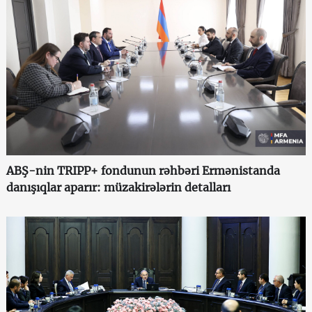
ABŞ-nin TRIPP+ fondunun rəhbəri Ermənistanda
danışıqlar aparır: müzakirələrin detalları