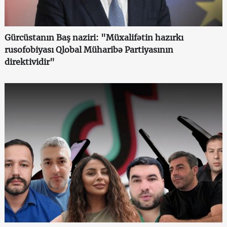
Gürcüstanın Baş naziri: "Müxalifətin hazırkı
rusofobiyası Qlobal Müharibə Partiyasının
direktividir"