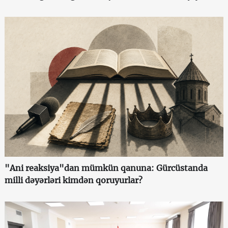
"Ani reaksiya"dan mümkün qanuna: Gürcüstanda
milli dəyərləri kimdən qoruyurlar?