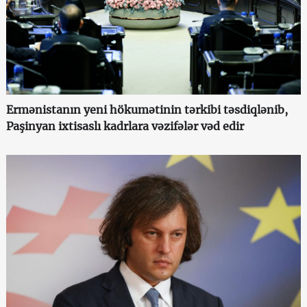
Ermənistanın yeni hökumətinin tərkibi təsdiqlənib,
Paşinyan ixtisaslı kadrlara vəzifələr vəd edir