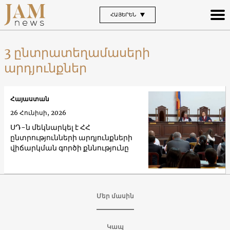
ՀԱՅԵՐԵՆ
3 ընտրատեղամասերի
արդյունքներ
Հայաստան
26 Հունիսի, 2026
ՍԴ-ն մեկնարկել է ՀՀ
ընտրությունների արդյունքների
վիճարկման գործի քննությունը
Մեր մասին
Կապ