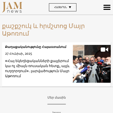
ՀԱՅԵՐԵՆ
քաշքշուկ և հրմշտոց Մայր
Աթոռում
Քաղաքականությունը Հայաստանում
27 Հունիսի, 2025
«Հայ եկեղեցականների քայլերում
կա ոչ միայն ռուսական հետք, այլև
ուղղորդում»․ լարվածություն Մայր
Աթոռում
Մեր մասին
Կապ