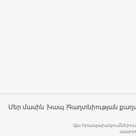
Մեր մասին
Կապ
Գաղտնիության քաղ
Այս հրապարակումներու
պարտա