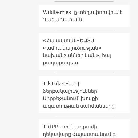
Wildberries-ը տեղափոխվում է
Ղազախստա՞ն
«Հայաստան-ԵԱՏՄ
«ամուսնալուծության»
նախանշաններ կան»․ հայ
քաղաքագետ
TikToker-ների
ձերբակալություններ
Ադրբեջանում. խոսքի
ազատության սահմանները
TRIPP+ հիմնադրամի
ղեկավարը Հայաստանում է․