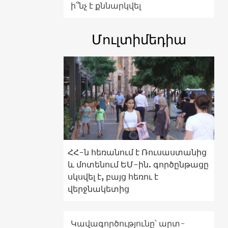
ի՞նչ է քննարկվել
Մուլտիմեդիա
ՀՀ-ն հեռանում է Ռուսաստանից
և մոտենում ԵՄ-ին. գործընթացը
սկսվել է, բայց հեռու է
վերջնակետից
Կավագործությունը՝ արտ-