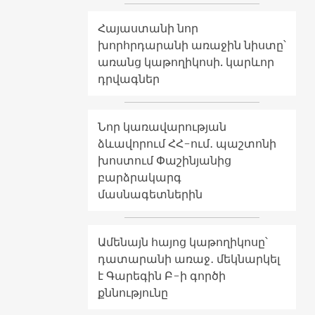
Հայաստանի նոր
խորհրդարանի առաջին նիստը՝
առանց կաթողիկոսի. կարևոր
դրվագներ
Նոր կառավարության
ձևավորում ՀՀ-ում․ պաշտոնի
խոստում Փաշինյանից
բարձրակարգ
մասնագետներին
Ամենայն հայոց կաթողիկոսը՝
դատարանի առաջ․ մեկնարկել
է Գարեգին Բ-ի գործի
քննությունը