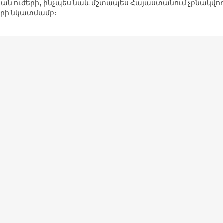
ն ուժերի, ինչպես նաև մշտապես Հայաստանում չբնակվո
րի նկատմամբ։