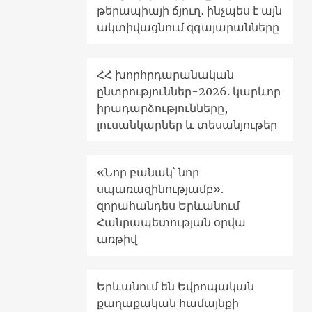
թերապիայի ճյուղ․ ինչպես է այն
ակտիվացնում զգայարանները
ՀՀ խորհրդարանական
ընտրություններ-2026. կարևոր
իրադարձությունները,
լուսանկարներ և տեսանյութեր
«Նոր բանակ՝ նոր
սպառազինությամբ».
զորահանդես Երևանում
Հանրապետության օրվա
առթիվ
Երևանում են Եվրոպական
քաղաքական համայնքի