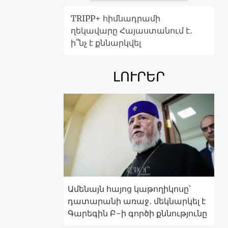
TRIPP+ հիմնադրամի
ղեկավարը Հայաստանում է․
ի՞նչ է քննարկվել
ԼՈՒՐԵՐ
Ամենայն հայոց կաթողիկոսը՝
դատարանի առաջ․ մեկնարկել է
Գարեգին Բ-ի գործի քննությունը