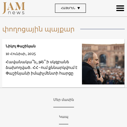
ՀԱՅԵՐԵՆ
փողոցային պայքար
Նիկոլ Փաշինյան
10 Հունիսի, 2025
Հավանակա՞ն, թե՞ ի սկզբանե
ձախողված․ ՀՀ-ում քննարկվում է
Փաշինյանի իմպիչմենտի հարցը
Մեր մասին
Կապ